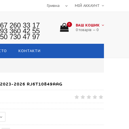
МІЙ АККАУНТ
67 260 33 17
0
ВАШ КОШИК
93 360 42 55
0 товарів — 0
50 730 47 97
СТО
КОНТАКТИ
2023-2026 RJ6T10849AAG