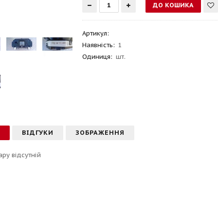
Артикул
:
Наявність:
1
Одиниця:
шт.
С
ВІДГУКИ
ЗОБРАЖЕННЯ
ару відсутній