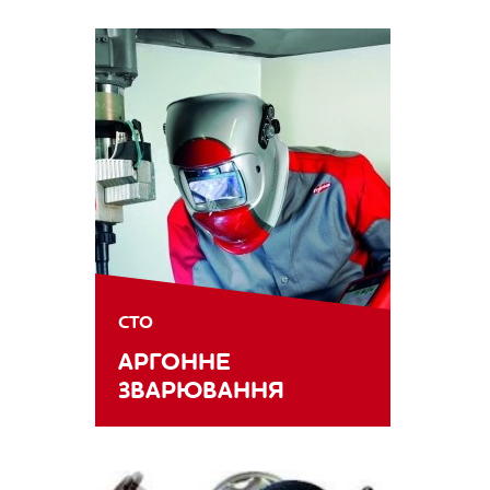
СТО
АРГОННЕ
ЗВАРЮВАННЯ