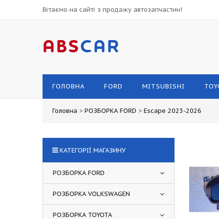
Вітаємо на сайті з продажу автозапчастин!
ABS
CAR
ГОЛОВНА
FORD
MITSUBISHI
TOY
Головна
>
РОЗБОРКА FORD
>
Escape 2023-2026
КАТЕГОРІЇ МАГАЗИНУ
РОЗБОРКА FORD
РОЗБОРКА VOLKSWAGEN
РОЗБОРКА TOYOTA