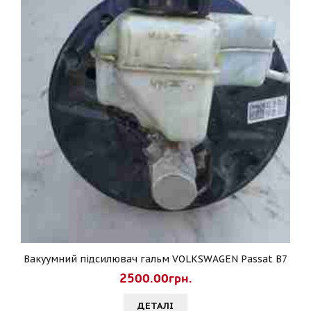
Вакуумний підсилювач гальм VOLKSWAGEN Passat B7
2500.00грн.
ДЕТАЛI