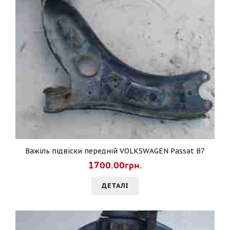
Важіль підвіски передній VOLKSWAGEN Passat B7
1700.00грн.
ДЕТАЛI