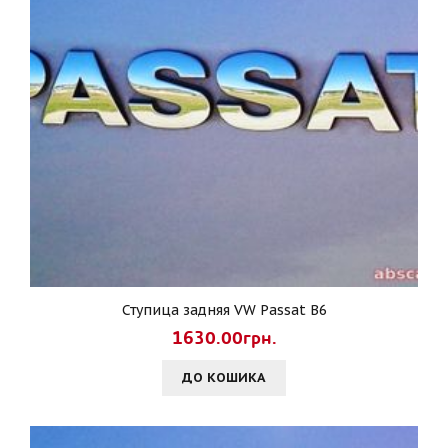
Ступица задняя VW Passat B6
1630.00грн.
ДО КОШИКА