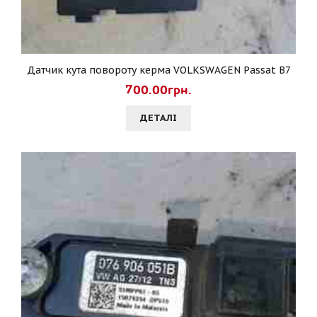
Датчик кута повороту керма VOLKSWAGEN Passat B7
700.00грн.
ДЕТАЛI