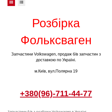
Розбірка
Фольксваген
Запчастини Volkswagen, продаж б/в запчастин з
доставкою по Україні.
м.Київ, вул.Полярна 19
+380(96)-711-44-77
Запчастини б/в з розбірки Volkswagen в Україні.