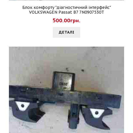
Блок комфорту "діагностичний інтерфейс"
VOLKSWAGEN Passat B7 7N0907530T
500.00грн.
ДЕТАЛI