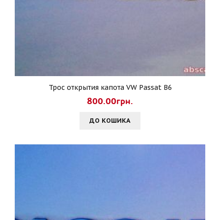
Трос открытия капота VW Passat B6
800.00грн.
ДО КОШИКА