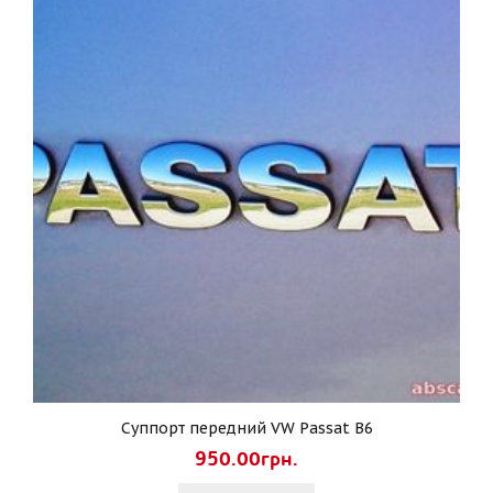
Суппорт передний VW Passat B6
950.00грн.