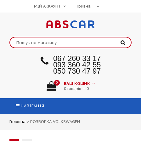
МІЙ АККАУНТ
ABS
CAR
067 260 33 17
093 360 42 55
050 730 47 97
0
ВАШ КОШИК
0 товарів — 0
НАВІГАЦІЯ
Головна
>
РОЗБОРКА VOLKSWAGEN