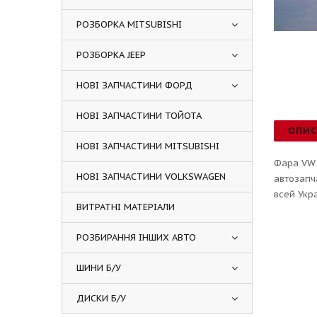
РОЗБОРКА MITSUBISHI
РОЗБОРКА JEEP
НОВІ ЗАПЧАСТИНИ ФОРД
НОВІ ЗАПЧАСТИНИ ТОЙОТА
ОПИ
НОВІ ЗАПЧАСТИНИ MITSUBISHI
Фара VW 
НОВІ ЗАПЧАСТИНИ VOLKSWAGEN
автозапч
всей Укр
ВИТРАТНІ МАТЕРІАЛИ
РОЗБИРАННЯ ІНШИХ АВТО
ШИНИ Б/У
ДИСКИ Б/У