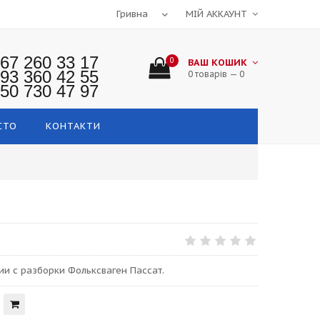
МІЙ АККАУНТ
67 260 33 17
0
ВАШ КОШИК
93 360 42 55
0 товарів — 0
50 730 47 97
СТО
КОНТАКТИ
ии с разборки Фольксваген Пассат.