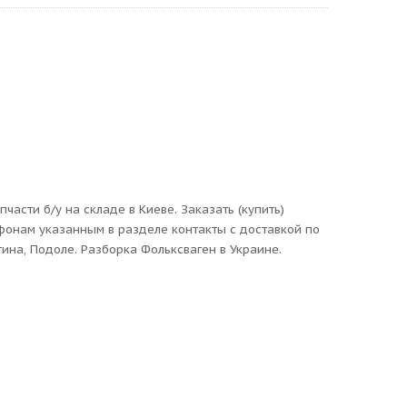
асти б/у на складе в Киеве. Заказать (купить)
ефонам указанным в разделе контакты с доставкой по
ина, Подоле. Разборка Фольксваген в Украине.