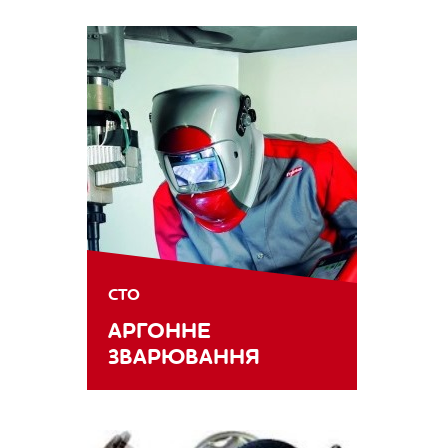
СТО
АРГОННЕ
ЗВАРЮВАННЯ