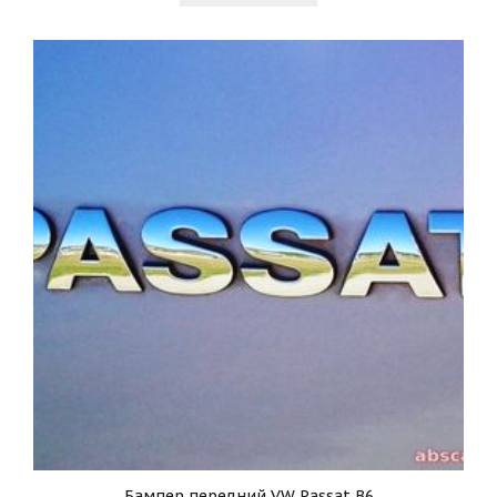
Бампер передний VW Passat B6