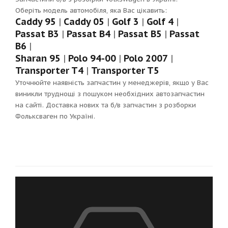
Оберіть модель автомобіля, яка Вас цікавить:
Caddy 95
|
Caddy 05
|
Golf 3
|
Golf 4
|
Passat B3
|
Passat B4
|
Passat B5
|
Passat
B6
|
Sharan 95
|
Polo 94-00
|
Polo 2007
|
Transporter T4
|
Transporter T5
Уточнюйте наявність запчастин у менеджерів, якщо у Вас
виникли труднощі з пошуком необхідних автозапчастин
на сайті. Доставка нових та б/в запчастин з розборки
Фольксваген по Україні.