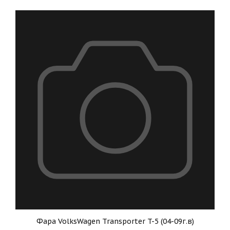
Фара VolksWagen Transporter T-5 (04-09г.в)