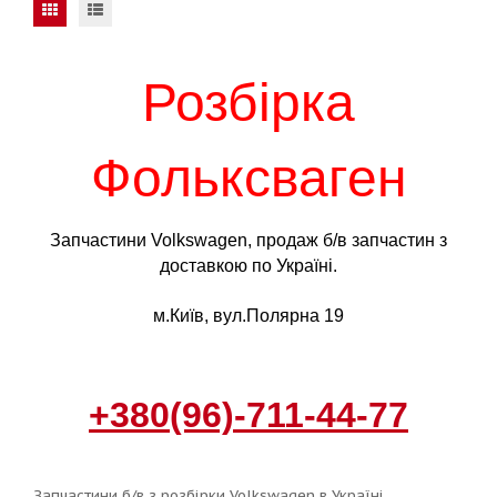
Розбірка
Фольксваген
Запчастини Volkswagen, продаж б/в запчастин з
доставкою по Україні.
м.Київ, вул.Полярна 19
+380(96)-711-44-77
Запчастини б/в з розбірки Volkswagen в Україні.