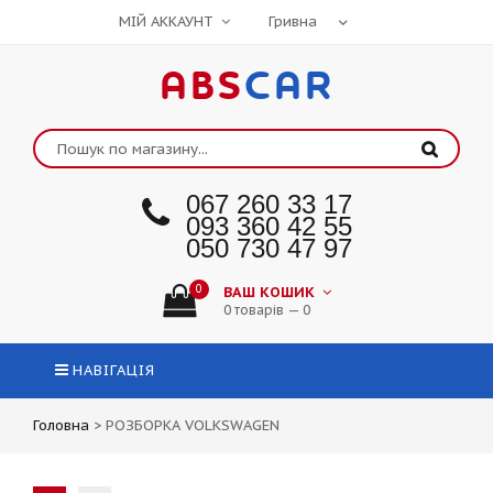
МІЙ АККАУНТ
ABS
CAR
067 260 33 17
093 360 42 55
050 730 47 97
0
ВАШ КОШИК
0 товарів — 0
НАВІГАЦІЯ
Головна
>
РОЗБОРКА VOLKSWAGEN