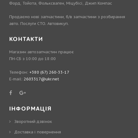
Форд, Тойота, Фольксваген, Міцубісі, Джип Компас
Продаємо нові запчастини, б/в запчастини з розбирання
авто. Послуги СТО. Автовикуп.
КОНТАКТИ
Магазин автозапчастин працює
ПН-СБ з 10:00 до 18:00
Телефон:
+380 (67) 260-33-17
E-mail:
2603317@ukr.net
ІНФОРМАЦІЯ
Зворотний дзвінок
Доставка і повернення