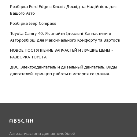
Розбірка Ford Edge в Києві: Досвід та Надійність для
Вашого Авто
Розбірка Jeep Compass
Toyota Camry 40: Як знайти Ідеальні Запчастини в
Авторозбірці для Максимального Комфорту та Вартості
НОВОЕ ПОСТУПЛЕНИЕ ЗАПЧАСТЕЙ И ЛУЧШИЕ ЦЕНЫ -
РАЗБОРКА TOYOTА
ДВС, Электродвигатель и дизельный двигатель. Виды
двигателей, принцип работы и история создания.
ABSCAR
Автозапчастини для автомобілей