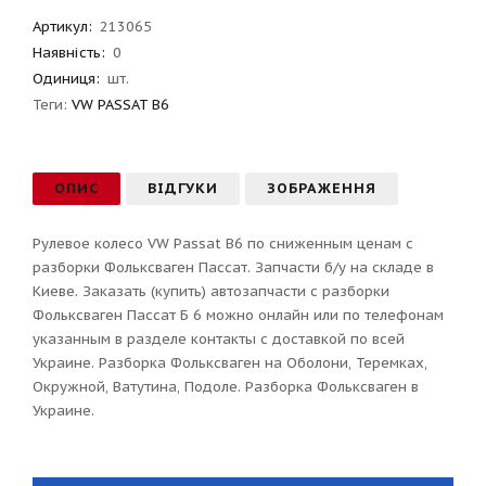
Артикул
:
213065
Наявність:
0
Одиниця:
шт.
Теги:
VW PASSAT B6
ОПИС
ВІДГУКИ
ЗОБРАЖЕННЯ
Рулевое колесо VW Passat B6 по сниженным ценам с
разборки Фольксваген Пассат. Запчасти б/у на складе в
Киеве. Заказать (купить) автозапчасти с разборки
Фольксваген Пассат Б 6 можно онлайн или по телефонам
указанным в разделе контакты с доставкой по всей
Украине. Разборка Фольксваген на Оболони, Теремках,
Окружной, Ватутина, Подоле. Разборка Фольксваген в
Украине.