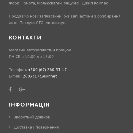
Форд, Тойота, Фольксваген, Міцубісі, Джип Компас
Продаємо нові запчастини, б/в запчастини з розбирання
авто. Послуги СТО. Автовикуп.
КОНТАКТИ
Магазин автозапчастин працює
ПН-СБ з 10:00 до 18:00
Телефон:
+380 (67) 260-33-17
E-mail:
2603317@ukr.net
ІНФОРМАЦІЯ
Зворотний дзвінок
Доставка і повернення