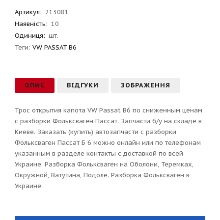
Артикул
:
213081
Наявність:
10
Одиниця:
шт.
Теги:
VW PASSAT B6
ОПИС
ВІДГУКИ
ЗОБРАЖЕННЯ
Трос открытия капота VW Passat B6 по сниженным ценам
с разборки Фольксваген Пассат. Запчасти б/у на складе в
Киеве. Заказать (купить) автозапчасти с разборки
Фольксваген Пассат Б 6 можно онлайн или по телефонам
указанным в разделе контакты с доставкой по всей
Украине. Разборка Фольксваген на Оболони, Теремках,
Окружной, Ватутина, Подоле. Разборка Фольксваген в
Украине.