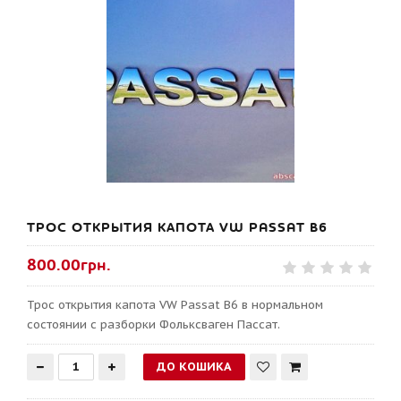
ТРОС ОТКРЫТИЯ КАПОТА VW PASSAT B6
800.00грн.
Трос открытия капота VW Passat B6 в нормальном
состоянии с разборки Фольксваген Пассат.