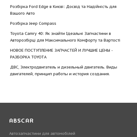
Розбірка Ford Edge в Києві: Досвід та Надійність для
Вашого Авто
Розбірка Jeep Compass
Toyota Camry 40: Як знайти Ідеальні Запчастини в
Авторозбірці для Максимального Комфорту та Вартості
НОВОЕ ПОСТУПЛЕНИЕ ЗАПЧАСТЕЙ И ЛУЧШИЕ ЦЕНЫ -
РАЗБОРКА TOYOTА
ДВС, Электродвигатель и дизельный двигатель. Виды
двигателей, принцип работы и история создания.
ABSCAR
Автозапчастини для автомобілей