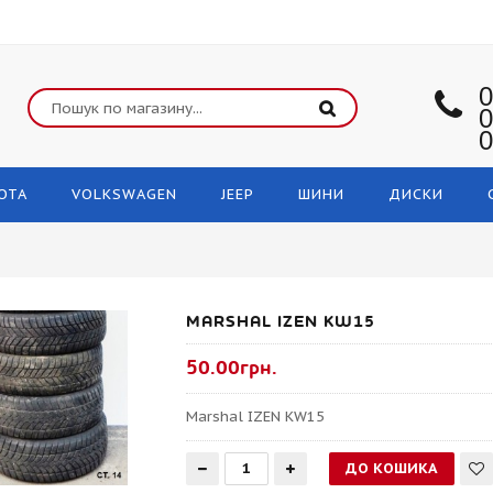
0
0
0
OTA
VOLKSWAGEN
JEEP
ШИНИ
ДИСКИ
MARSHAL IZEN KW15
50.00грн.
Marshal IZEN KW15