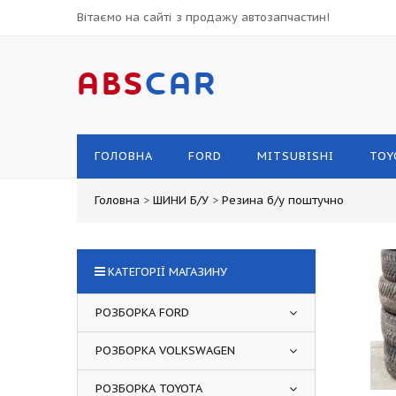
Вітаємо на сайті з продажу автозапчастин!
ABS
CAR
ГОЛОВНА
FORD
MITSUBISHI
TOY
Головна
>
ШИНИ Б/У
>
Резина б/у поштучно
КАТЕГОРІЇ МАГАЗИНУ
РОЗБОРКА FORD
РОЗБОРКА VOLKSWAGEN
РОЗБОРКА TOYOTA