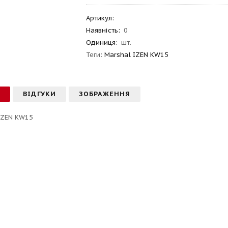
Артикул
:
Наявність:
0
Одиниця:
шт.
Теги:
Marshal IZEN KW15
С
ВІДГУКИ
ЗОБРАЖЕННЯ
IZEN KW15