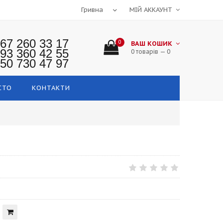
МІЙ АККАУНТ
67 260 33 17
0
ВАШ КОШИК
93 360 42 55
0 товарів — 0
50 730 47 97
СТО
КОНТАКТИ