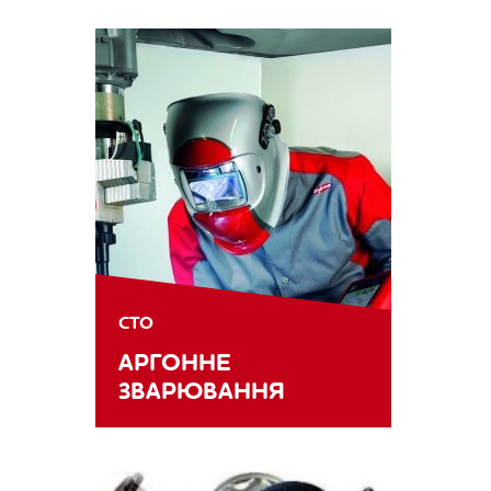
СТО
АРГОННЕ
ЗВАРЮВАННЯ