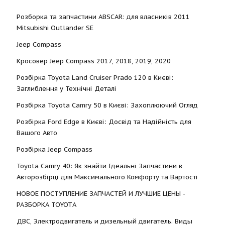
Розборка та запчастини ABSCAR: для власників 2011
Mitsubishi Outlander SE
Jeep Compass
Кросовер Jeep Compass 2017, 2018, 2019, 2020
Розбірка Toyota Land Cruiser Prado 120 в Києві:
Заглиблення у Технічні Деталі
Розбірка Toyota Camry 50 в Києві: Захоплюючий Огляд
Розбірка Ford Edge в Києві: Досвід та Надійність для
Вашого Авто
Розбірка Jeep Compass
Toyota Camry 40: Як знайти Ідеальні Запчастини в
Авторозбірці для Максимального Комфорту та Вартості
НОВОЕ ПОСТУПЛЕНИЕ ЗАПЧАСТЕЙ И ЛУЧШИЕ ЦЕНЫ -
РАЗБОРКА TOYOTА
ДВС, Электродвигатель и дизельный двигатель. Виды