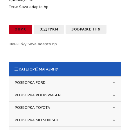
Теги:
Sava adapto hp
ОПИС
ВІДГУКИ
ЗОБРАЖЕННЯ
Шины б/у Sava adapto hp
КАТЕГОРІЇ МАГАЗИНУ
РОЗБОРКА FORD
РОЗБОРКА VOLKSWAGEN
РОЗБОРКА TOYOTA
РОЗБОРКА MITSUBISHI