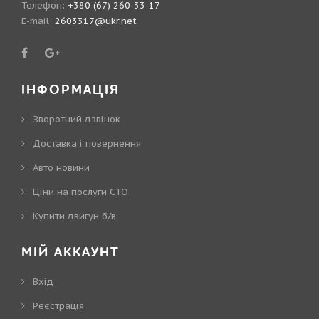
Телефон:
+380 (67) 260-33-17
E-mail:
2603317@ukr.net
ІНФОРМАЦІЯ
Зворотний дзвінок
Доставка і повернення
Авто новини
Ціни на послуги СТО
Купити двигун б/в
МІЙ АККАУНТ
Вхід
Реєстрація