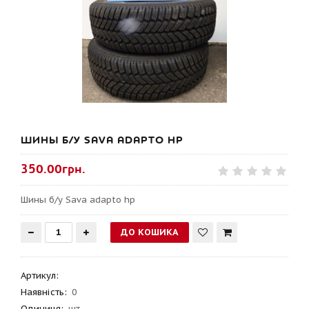
ШИНЫ Б/У SAVA ADAPTO HP
350.00грн.
Шины б/у Sava adapto hp
Артикул
:
Наявність:
0
Одиниця:
шт.