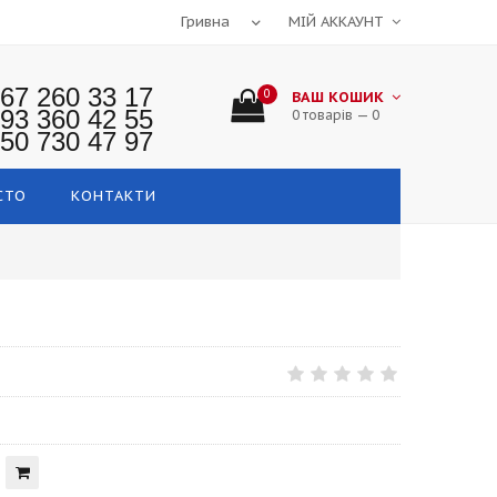
МІЙ АККАУНТ
67 260 33 17
0
ВАШ КОШИК
93 360 42 55
0 товарів — 0
50 730 47 97
СТО
КОНТАКТИ