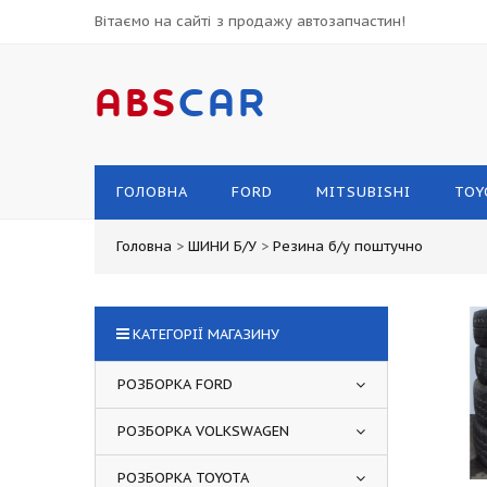
Вітаємо на сайті з продажу автозапчастин!
ABS
CAR
ГОЛОВНА
FORD
MITSUBISHI
TOY
Головна
>
ШИНИ Б/У
>
Резина б/у поштучно
КАТЕГОРІЇ МАГАЗИНУ
РОЗБОРКА FORD
РОЗБОРКА VOLKSWAGEN
РОЗБОРКА TOYOTA