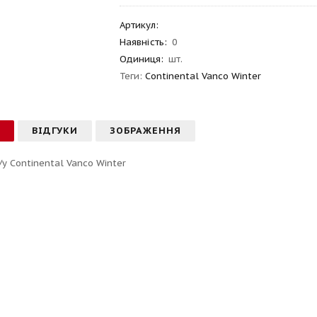
Артикул
:
Наявність:
0
Одиниця:
шт.
Теги:
Continental Vanco Winter
С
ВІДГУКИ
ЗОБРАЖЕННЯ
/у Continental Vanco Winter