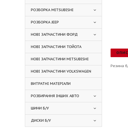
РОЗБОРКА MITSUBISHI
РОЗБОРКА JEEP
НОВІ ЗАПЧАСТИНИ ФОРД
НОВІ ЗАПЧАСТИНИ ТОЙОТА
ОПИ
НОВІ ЗАПЧАСТИНИ MITSUBISHI
Резина б
НОВІ ЗАПЧАСТИНИ VOLKSWAGEN
ВИТРАТНІ МАТЕРІАЛИ
РОЗБИРАННЯ ІНШИХ АВТО
ШИНИ Б/У
ДИСКИ Б/У