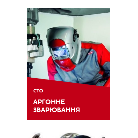
СТО
АРГОННЕ
ЗВАРЮВАННЯ