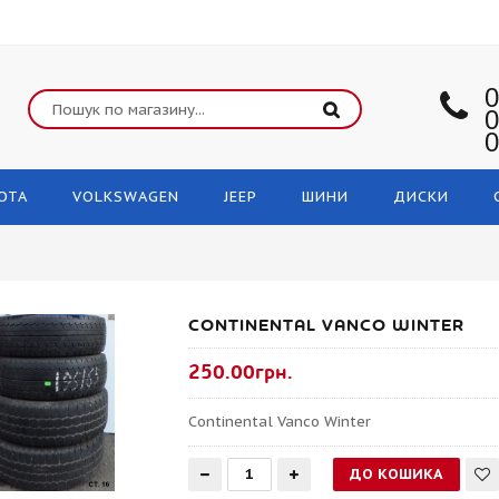
0
0
0
OTA
VOLKSWAGEN
JEEP
ШИНИ
ДИСКИ
CONTINENTAL VANCO WINTER
250.00грн.
Continental Vanco Winter