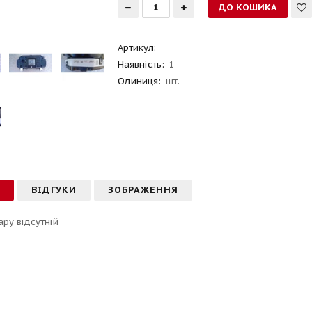
Артикул
:
Наявність:
1
Одиниця:
шт.
С
ВІДГУКИ
ЗОБРАЖЕННЯ
ару відсутній