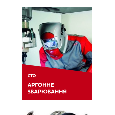
СТО
АРГОННЕ
ЗВАРЮВАННЯ