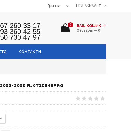
МІЙ АККАУНТ
67 260 33 17
0
ВАШ КОШИК
93 360 42 55
0 товарів — 0
50 730 47 97
СТО
КОНТАКТИ
2023-2026 RJ6T10849AAG