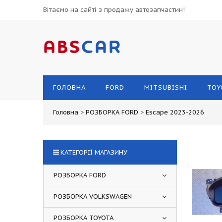
Вітаємо на сайті з продажу автозапчастин!
ABS
CAR
ГОЛОВНА
FORD
MITSUBISHI
TOY
Головна
>
РОЗБОРКА FORD
>
Escape 2023-2026
КАТЕГОРІЇ МАГАЗИНУ
РОЗБОРКА FORD
РОЗБОРКА VOLKSWAGEN
РОЗБОРКА TOYOTA