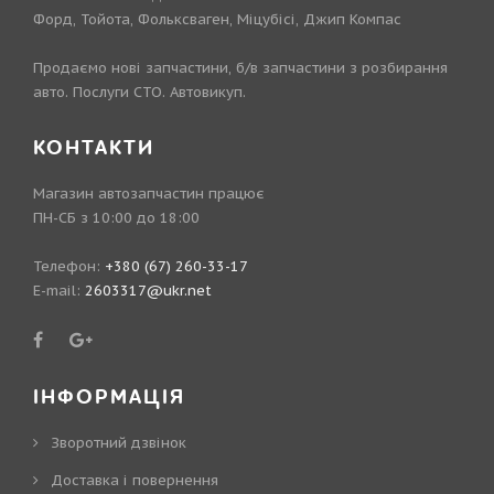
Форд, Тойота, Фольксваген, Міцубісі, Джип Компас
Продаємо нові запчастини, б/в запчастини з розбирання
авто. Послуги СТО. Автовикуп.
КОНТАКТИ
Магазин автозапчастин працює
ПН-СБ з 10:00 до 18:00
Телефон:
+380 (67) 260-33-17
E-mail:
2603317@ukr.net
ІНФОРМАЦІЯ
Зворотний дзвінок
Доставка і повернення