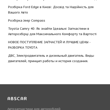
Розбірка Ford Edge в Києві: Досвід та Надійність для
Вашого Авто
Розбірка Jeep Compass
Toyota Camry 40: Як знайти Ідеальні Запчастини в
Авторозбірці для Максимального Комфорту та Вартості
НОВОЕ ПОСТУПЛЕНИЕ ЗАПЧАСТЕЙ И ЛУЧШИЕ ЦЕНЫ -
РАЗБОРКА TOYOTА
ДВС, Электродвигатель и дизельный двигатель. Виды
двигателей, принцип работы и история создания.
ABSCAR
Автозапчастини для автомобілей