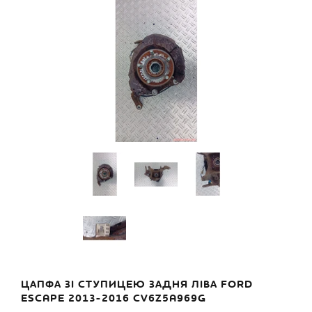
ЦАПФА ЗІ СТУПИЦЕЮ ЗАДНЯ ЛІВА FORD
ESCAPE 2013-2016 CV6Z5A969G