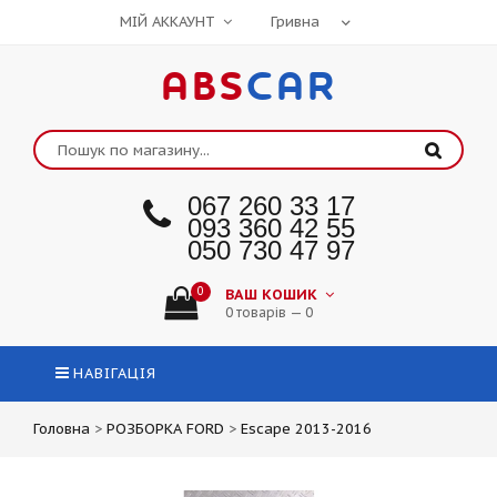
МІЙ АККАУНТ
ABS
CAR
067 260 33 17
093 360 42 55
050 730 47 97
0
ВАШ КОШИК
0 товарів — 0
НАВІГАЦІЯ
Головна
>
РОЗБОРКА FORD
>
Escape 2013-2016