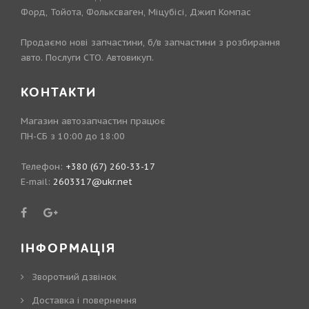
Форд, Тойота, Фольксваген, Міцубісі, Джип Компас
Продаємо нові запчастини, б/в запчастини з розбирання
авто. Послуги СТО. Автовикуп.
КОНТАКТИ
Магазин автозапчастин працює
ПН-СБ з 10:00 до 18:00
Телефон:
+380 (67) 260-33-17
E-mail:
2603317@ukr.net
ІНФОРМАЦІЯ
Зворотний дзвінок
Доставка і повернення