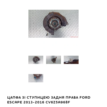
ЦАПФА ЗІ СТУПИЦЕЮ ЗАДНЯ ПРАВА FORD
ESCAPE 2013-2016 CV6Z5A968F