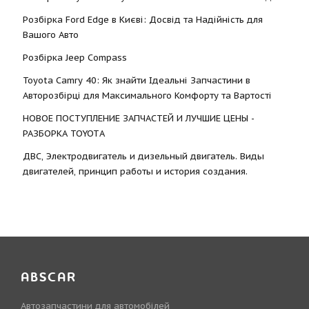
Розбірка Ford Edge в Києві: Досвід та Надійність для
Вашого Авто
Розбірка Jeep Compass
Toyota Camry 40: Як знайти Ідеальні Запчастини в
Авторозбірці для Максимального Комфорту та Вартості
НОВОЕ ПОСТУПЛЕНИЕ ЗАПЧАСТЕЙ И ЛУЧШИЕ ЦЕНЫ -
РАЗБОРКА TOYOTА
ДВС, Электродвигатель и дизельный двигатель. Виды
двигателей, принцип работы и история создания.
ABSCAR
Автозапчастини для автомобілей