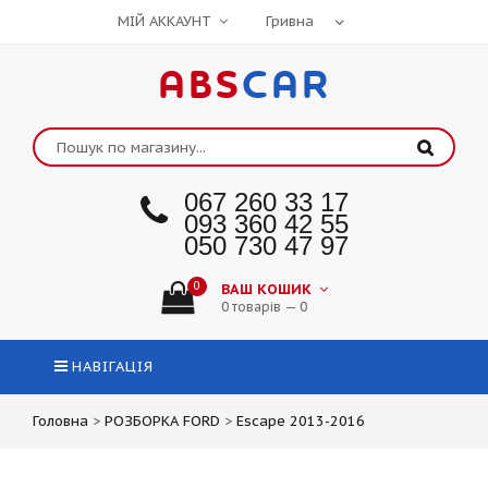
МІЙ АККАУНТ
ABS
CAR
067 260 33 17
093 360 42 55
050 730 47 97
0
ВАШ КОШИК
0 товарів — 0
НАВІГАЦІЯ
Головна
>
РОЗБОРКА FORD
>
Escape 2013-2016