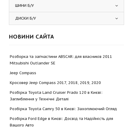
ШИНИ Б/У
ДИСКИ Б/У
НОВИНИ САЙТА
Розборка та запчастини ABSCAR: для власників 2011
Mitsubishi Outlander SE
Jeep Compass
Кросовер Jeep Compass 2017, 2018, 2019, 2020
Розбірка Toyota Land Cruiser Prado 120 в Києві:
Заглиблення у Технічні Деталі
Розбірка Toyota Camry 50 в Києві: Захоплюючий Огляд
Розбірка Ford Edge в Києві: Досвід та Надійність для
Вашого Авто