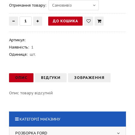
Отримання товару:
Артикул
:
Наявність:
1
Одиниця:
шт.
ОПИС
ВІДГУКИ
ЗОБРАЖЕННЯ
Опис товару відсутній
КАТЕГОРІЇ МАГАЗИНУ
РОЗБОРКА FORD