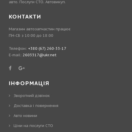
авто. Послуги СТО. Автовикуп.
КОНТАКТИ
Магазин автозапчастин працює
ПН-СБ з 10:00 до 18:00
Телефон:
+380 (67) 260-33-17
E-mail:
2603317@ukr.net
ІНФОРМАЦІЯ
Зворотний дзвінок
Доставка і повернення
Авто новини
Ціни на послуги СТО