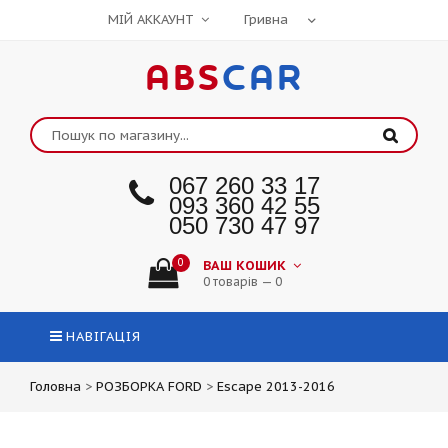
МІЙ АККАУНТ
ABS
CAR
067 260 33 17
093 360 42 55
050 730 47 97
0
ВАШ КОШИК
0 товарів — 0
НАВІГАЦІЯ
Головна
>
РОЗБОРКА FORD
>
Escape 2013-2016