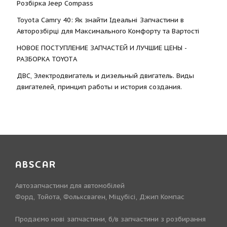
Розбірка Jeep Compass
Toyota Camry 40: Як знайти Ідеальні Запчастини в
Авторозбірці для Максимального Комфорту та Вартості
НОВОЕ ПОСТУПЛЕНИЕ ЗАПЧАСТЕЙ И ЛУЧШИЕ ЦЕНЫ -
РАЗБОРКА TOYOTА
ДВС, Электродвигатель и дизельный двигатель. Виды
двигателей, принцип работы и история создания.
ABSCAR
Автозапчастини для автомобілей
Форд, Тойота, Фольксваген, Міцубісі, Джип Компас
Продаємо нові запчастини, б/в запчастини з розбирання