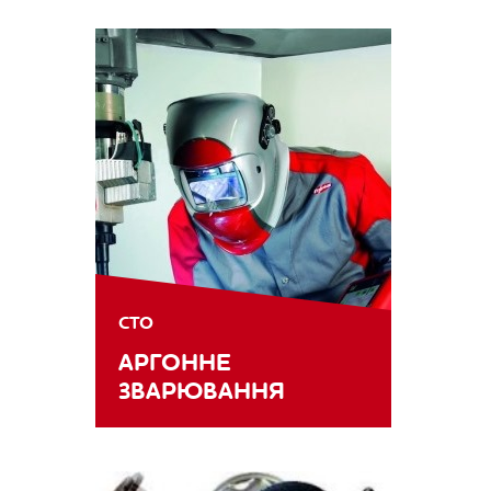
СТО
АРГОННЕ
ЗВАРЮВАННЯ