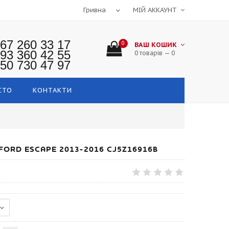
МІЙ АККАУНТ
67 260 33 17
0
ВАШ КОШИК
93 360 42 55
0 товарів — 0
50 730 47 97
СТО
КОНТАКТИ
FORD ESCAPE 2013-2016 CJ5Z16916B