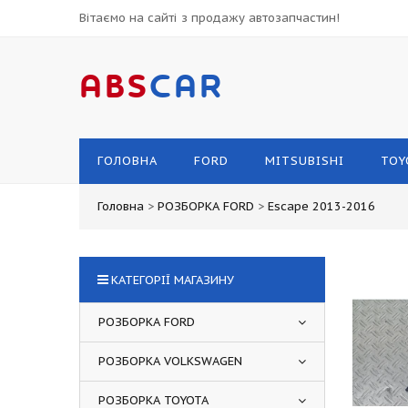
Вітаємо на сайті з продажу автозапчастин!
ABS
CAR
ГОЛОВНА
FORD
MITSUBISHI
TOY
Головна
>
РОЗБОРКА FORD
>
Escape 2013-2016
КАТЕГОРІЇ МАГАЗИНУ
РОЗБОРКА FORD
РОЗБОРКА VOLKSWAGEN
РОЗБОРКА TOYOTA