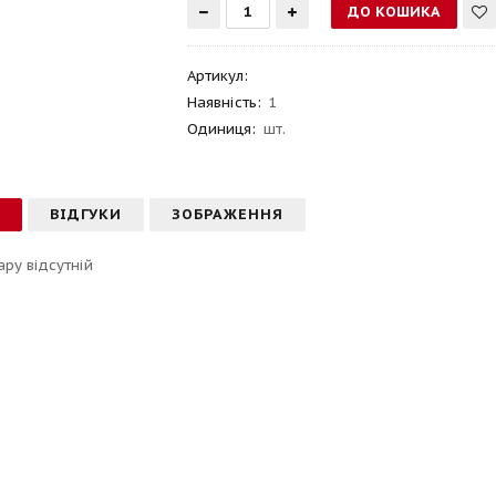
Артикул
:
Наявність:
1
Одиниця:
шт.
С
ВІДГУКИ
ЗОБРАЖЕННЯ
ару відсутній