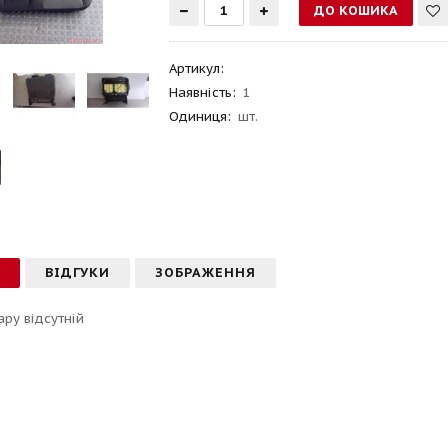
Артикул
:
Наявність:
1
Одиниця:
шт.
С
ВІДГУКИ
ЗОБРАЖЕННЯ
ару відсутній