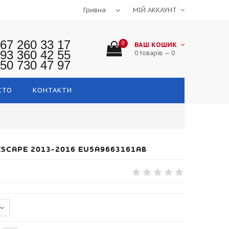
МІЙ АККАУНТ
67 260 33 17
0
ВАШ КОШИК
93 360 42 55
0 товарів — 0
50 730 47 97
СТО
КОНТАКТИ
ESCAPE 2013-2016 EU5A9663161AB