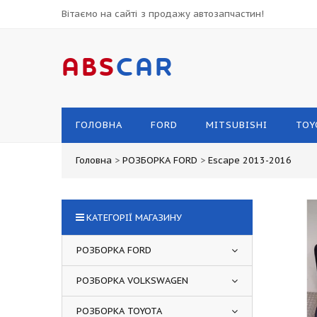
Вітаємо на сайті з продажу автозапчастин!
ABS
CAR
ГОЛОВНА
FORD
MITSUBISHI
TOY
Головна
>
РОЗБОРКА FORD
>
Escape 2013-2016
КАТЕГОРІЇ МАГАЗИНУ
РОЗБОРКА FORD
РОЗБОРКА VOLKSWAGEN
РОЗБОРКА TOYOTA