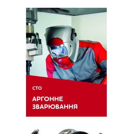
СТО
АРГОННЕ
ЗВАРЮВАННЯ