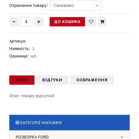
Отримання товару:
Артикул
:
Наявність:
1
Одиниця:
шт.
ОПИС
ВІДГУКИ
ЗОБРАЖЕННЯ
Опис товару відсутній
КАТЕГОРІЇ МАГАЗИНУ
РОЗБОРКА FORD