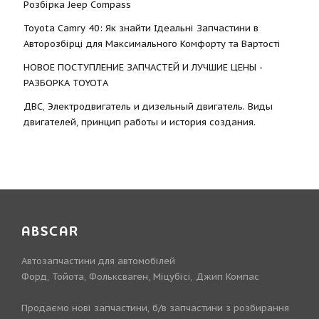
Розбірка Jeep Compass
Toyota Camry 40: Як знайти Ідеальні Запчастини в
Авторозбірці для Максимального Комфорту та Вартості
НОВОЕ ПОСТУПЛЕНИЕ ЗАПЧАСТЕЙ И ЛУЧШИЕ ЦЕНЫ -
РАЗБОРКА TOYOTА
ДВС, Электродвигатель и дизельный двигатель. Виды
двигателей, принцип работы и история создания.
ABSCAR
Автозапчастини для автомобілей
Форд, Тойота, Фольксваген, Міцубісі, Джип Компас
Продаємо нові запчастини, б/в запчастини з розбирання