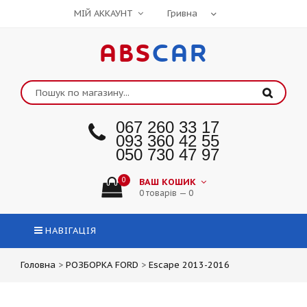
МІЙ АККАУНТ
ABS
CAR
067 260 33 17
093 360 42 55
050 730 47 97
0
ВАШ КОШИК
0 товарів — 0
НАВІГАЦІЯ
Головна
>
РОЗБОРКА FORD
>
Escape 2013-2016