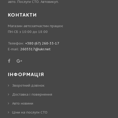
авто. Послуги СТО. Автовикуп.
КОНТАКТИ
Магазин автозапчастин працює
ПН-СБ з 10:00 до 18:00
Телефон:
+380 (67) 260-33-17
E-mail:
2603317@ukr.net
ІНФОРМАЦІЯ
Зворотний дзвінок
Доставка і повернення
Авто новини
Ціни на послуги СТО