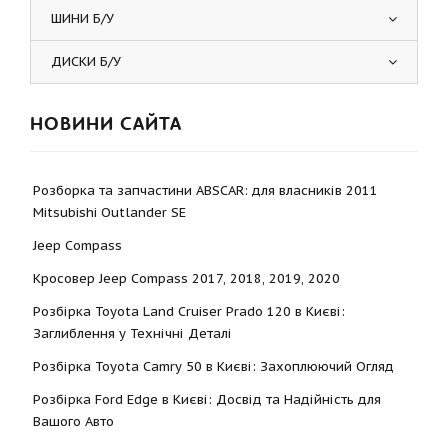
ШИНИ Б/У
ДИСКИ Б/У
НОВИНИ САЙТА
Розборка та запчастини ABSCAR: для власників 2011
Mitsubishi Outlander SE
Jeep Compass
Кросовер Jeep Compass 2017, 2018, 2019, 2020
Розбірка Toyota Land Cruiser Prado 120 в Києві:
Заглиблення у Технічні Деталі
Розбірка Toyota Camry 50 в Києві: Захоплюючий Огляд
Розбірка Ford Edge в Києві: Досвід та Надійність для
Вашого Авто