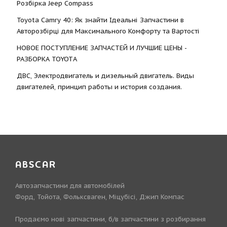
Розбірка Jeep Compass
Toyota Camry 40: Як знайти Ідеальні Запчастини в
Авторозбірці для Максимального Комфорту та Вартості
НОВОЕ ПОСТУПЛЕНИЕ ЗАПЧАСТЕЙ И ЛУЧШИЕ ЦЕНЫ -
РАЗБОРКА TOYOTА
ДВС, Электродвигатель и дизельный двигатель. Виды
двигателей, принцип работы и история создания.
ABSCAR
Автозапчастини для автомобілей
Форд, Тойота, Фольксваген, Міцубісі, Джип Компас
Продаємо нові запчастини, б/в запчастини з розбирання