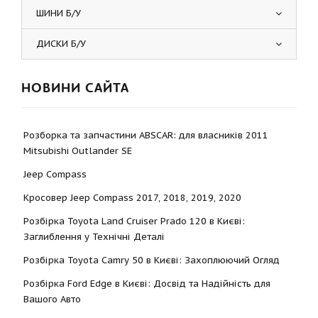
ШИНИ Б/У
ДИСКИ Б/У
НОВИНИ САЙТА
Розборка та запчастини ABSCAR: для власників 2011
Mitsubishi Outlander SE
Jeep Compass
Кросовер Jeep Compass 2017, 2018, 2019, 2020
Розбірка Toyota Land Cruiser Prado 120 в Києві:
Заглиблення у Технічні Деталі
Розбірка Toyota Camry 50 в Києві: Захоплюючий Огляд
Розбірка Ford Edge в Києві: Досвід та Надійність для
Вашого Авто