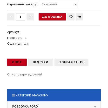
Отримання товару:
Артикул
:
Наявність:
1
Одиниця:
шт.
ОПИС
ВІДГУКИ
ЗОБРАЖЕННЯ
Опис товару відсутній
КАТЕГОРІЇ МАГАЗИНУ
РОЗБОРКА FORD