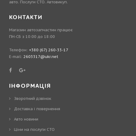
авто. Послуги СТО. Автовикуп.
КОНТАКТИ
Магазин автозапчастин працює
ПН-СБ з 10:00 до 18:00
Телефон:
+380 (67) 260-33-17
E-mail:
2603317@ukr.net
ІНФОРМАЦІЯ
Зворотний дзвінок
Доставка і повернення
Авто новини
Ціни на послуги СТО