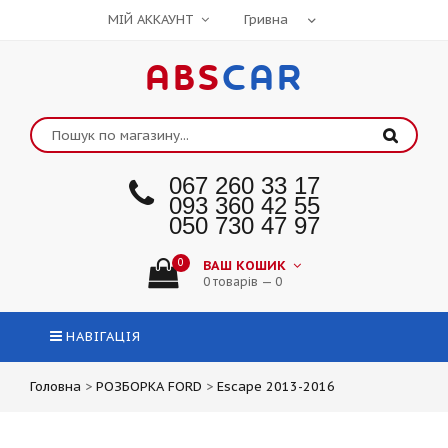
МІЙ АККАУНТ
ABS
CAR
067 260 33 17
093 360 42 55
050 730 47 97
0
ВАШ КОШИК
0 товарів — 0
НАВІГАЦІЯ
Головна
>
РОЗБОРКА FORD
>
Escape 2013-2016