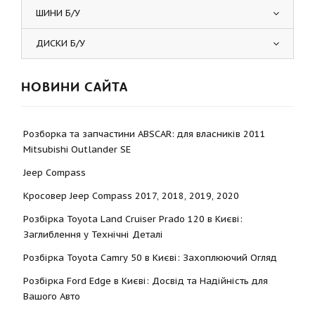
ШИНИ Б/У
ДИСКИ Б/У
НОВИНИ САЙТА
Розборка та запчастини ABSCAR: для власників 2011
Mitsubishi Outlander SE
Jeep Compass
Кросовер Jeep Compass 2017, 2018, 2019, 2020
Розбірка Toyota Land Cruiser Prado 120 в Києві:
Заглиблення у Технічні Деталі
Розбірка Toyota Camry 50 в Києві: Захоплюючий Огляд
Розбірка Ford Edge в Києві: Досвід та Надійність для
Вашого Авто