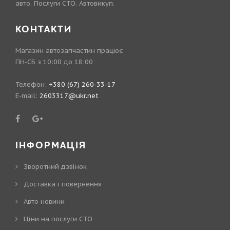
авто. Послуги СТО. Автовикуп.
КОНТАКТИ
Магазин автозапчастин працює
ПН-СБ з 10:00 до 18:00
Телефон:
+380 (67) 260-33-17
E-mail:
2603317@ukr.net
ІНФОРМАЦІЯ
Зворотний дзвінок
Доставка і повернення
Авто новини
Ціни на послуги СТО