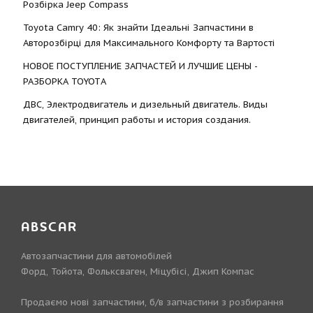
Розбірка Jeep Compass
Toyota Camry 40: Як знайти Ідеальні Запчастини в
Авторозбірці для Максимального Комфорту та Вартості
НОВОЕ ПОСТУПЛЕНИЕ ЗАПЧАСТЕЙ И ЛУЧШИЕ ЦЕНЫ -
РАЗБОРКА TOYOTА
ДВС, Электродвигатель и дизельный двигатель. Виды
двигателей, принцип работы и история создания.
ABSCAR
Автозапчастини для автомобілей
Форд, Тойота, Фольксваген, Міцубісі, Джип Компас
Продаємо нові запчастини, б/в запчастини з розбирання