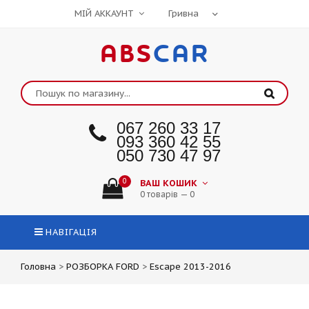
МІЙ АККАУНТ
ABS
CAR
067 260 33 17
093 360 42 55
050 730 47 97
0
ВАШ КОШИК
0 товарів — 0
НАВІГАЦІЯ
Головна
>
РОЗБОРКА FORD
>
Escape 2013-2016