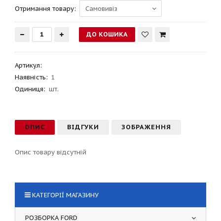
Отримання товару:
Артикул
:
Наявність:
1
Одиниця:
шт.
ОПИС
ВІДГУКИ
ЗОБРАЖЕННЯ
Опис товару відсутній
КАТЕГОРІЇ МАГАЗИНУ
РОЗБОРКА FORD