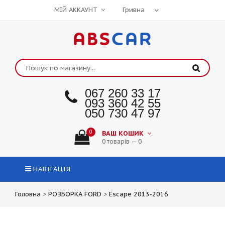
МІЙ АККАУНТ
ABS
CAR
067 260 33 17
093 360 42 55
050 730 47 97
0
ВАШ КОШИК
0 товарів — 0
НАВІГАЦІЯ
Головна
>
РОЗБОРКА FORD
>
Escape 2013-2016