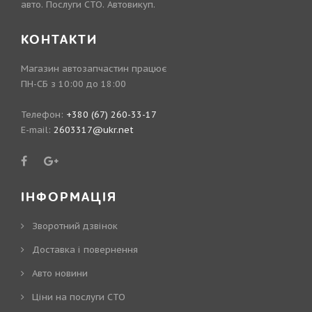
авто. Послуги СТО. Автовикуп.
КОНТАКТИ
Магазин автозапчастин працює
ПН-СБ з 10:00 до 18:00
Телефон:
+380 (67) 260-33-17
E-mail:
2603317@ukr.net
ІНФОРМАЦІЯ
Зворотний дзвінок
Доставка і повернення
Авто новини
Ціни на послуги СТО