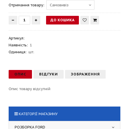
Отримання товару:
Артикул
:
Наявність:
1
Одиниця:
шт.
ОПИС
ВІДГУКИ
ЗОБРАЖЕННЯ
Опис товару відсутній
КАТЕГОРІЇ МАГАЗИНУ
РОЗБОРКА FORD