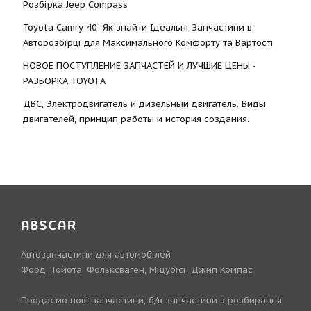
Розбірка Jeep Compass
Toyota Camry 40: Як знайти Ідеальні Запчастини в
Авторозбірці для Максимального Комфорту та Вартості
НОВОЕ ПОСТУПЛЕНИЕ ЗАПЧАСТЕЙ И ЛУЧШИЕ ЦЕНЫ -
РАЗБОРКА TOYOTА
ДВС, Электродвигатель и дизельный двигатель. Виды
двигателей, принцип работы и история создания.
ABSCAR
Автозапчастини для автомобілей
Форд, Тойота, Фольксваген, Міцубісі, Джип Компас
Продаємо нові запчастини, б/в запчастини з розбирання