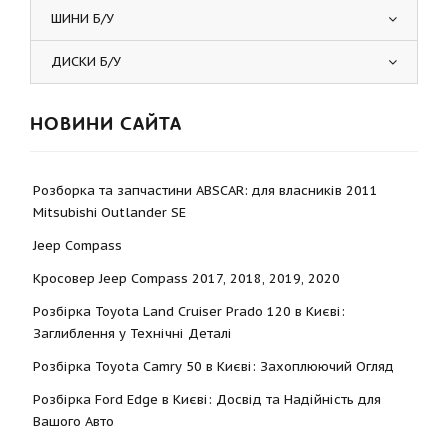
ШИНИ Б/У
ДИСКИ Б/У
НОВИНИ САЙТА
Розборка та запчастини ABSCAR: для власників 2011
Mitsubishi Outlander SE
Jeep Compass
Кросовер Jeep Compass 2017, 2018, 2019, 2020
Розбірка Toyota Land Cruiser Prado 120 в Києві:
Заглиблення у Технічні Деталі
Розбірка Toyota Camry 50 в Києві: Захоплюючий Огляд
Розбірка Ford Edge в Києві: Досвід та Надійність для
Вашого Авто