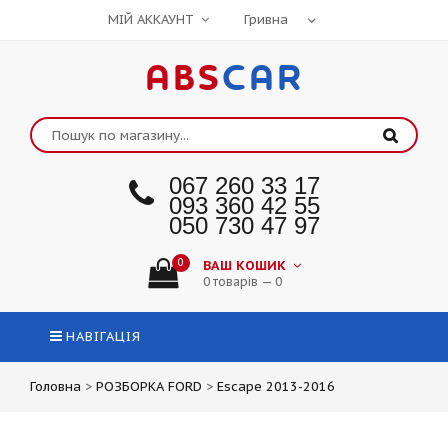
МІЙ АККАУНТ
ABS
CAR
067 260 33 17
093 360 42 55
050 730 47 97
0
ВАШ КОШИК
0 товарів — 0
НАВІГАЦІЯ
Головна
>
РОЗБОРКА FORD
>
Escape 2013-2016