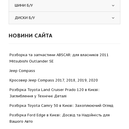
ШИНИ Б/У
ДИСКИ Б/У
НОВИНИ САЙТА
Розборка та запчастини ABSCAR: для власників 2011
Mitsubishi Outlander SE
Jeep Compass
Кросовер Jeep Compass 2017, 2018, 2019, 2020
Розбірка Toyota Land Cruiser Prado 120 в Києві:
Заглиблення у Технічні Деталі
Розбірка Toyota Camry 50 в Києві: Захоплюючий Огляд
Розбірка Ford Edge в Києві: Досвід та Надійність для
Вашого Авто