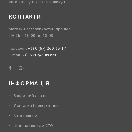
авто. Послуги СТО. Автовикуп.
КОНТАКТИ
Магазин автозапчастин працює
ПН-СБ з 10:00 до 18:00
Телефон:
+380 (67) 260-33-17
E-mail:
2603317@ukr.net
ІНФОРМАЦІЯ
Зворотний дзвінок
Доставка і повернення
Авто новини
Ціни на послуги СТО