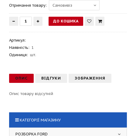
Отримання товару:
Артикул
:
Наявність:
1
Одиниця:
шт.
ОПИС
ВІДГУКИ
ЗОБРАЖЕННЯ
Опис товару відсутній
КАТЕГОРІЇ МАГАЗИНУ
РОЗБОРКА FORD