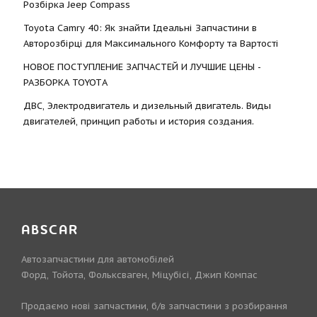
Розбірка Jeep Compass
Toyota Camry 40: Як знайти Ідеальні Запчастини в
Авторозбірці для Максимального Комфорту та Вартості
НОВОЕ ПОСТУПЛЕНИЕ ЗАПЧАСТЕЙ И ЛУЧШИЕ ЦЕНЫ -
РАЗБОРКА TOYOTА
ДВС, Электродвигатель и дизельный двигатель. Виды
двигателей, принцип работы и история создания.
ABSCAR
Автозапчастини для автомобілей
Форд, Тойота, Фольксваген, Міцубісі, Джип Компас
Продаємо нові запчастини, б/в запчастини з розбирання