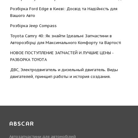
Розбірка Ford Edge в Києві: Досвід та Надійність для
Вашого Авто
Розбірка Jeep Compass
Toyota Camry 40: Як знайти Ідеальні Запчастини в
Авторозбірці для Максимального Комфорту та Вартості
НОВОЕ ПОСТУПЛЕНИЕ ЗАПЧАСТЕЙ И ЛУЧШИЕ ЦЕНЫ -
РАЗБОРКА TOYOTА
ДВС, Электродвигатель и дизельный двигатель. Виды
двигателей, принцип работы и история создания.
ABSCAR
Автозапчастини для автомобілей