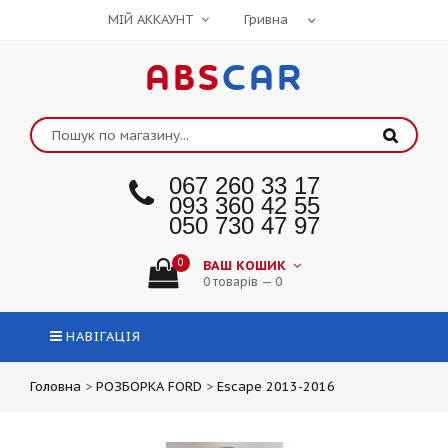
МІЙ АККАУНТ
ABS
CAR
067 260 33 17
093 360 42 55
050 730 47 97
0
ВАШ КОШИК
0 товарів — 0
НАВІГАЦІЯ
Головна
>
РОЗБОРКА FORD
>
Escape 2013-2016