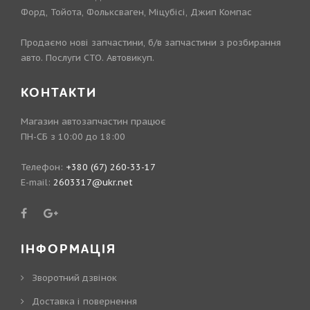
Форд, Тойота, Фольксваген, Міцубісі, Джип Компас
Продаємо нові запчастини, б/в запчастини з розбирання
авто. Послуги СТО. Автовикуп.
КОНТАКТИ
Магазин автозапчастин працює
ПН-СБ з 10:00 до 18:00
Телефон:
+380 (67) 260-33-17
E-mail:
2603317@ukr.net
ІНФОРМАЦІЯ
Зворотний дзвінок
Доставка і повернення