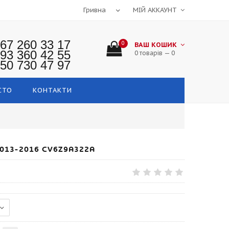
МІЙ АККАУНТ
67 260 33 17
0
ВАШ КОШИК
93 360 42 55
0 товарів — 0
50 730 47 97
СТО
КОНТАКТИ
013-2016 CV6Z9A322A