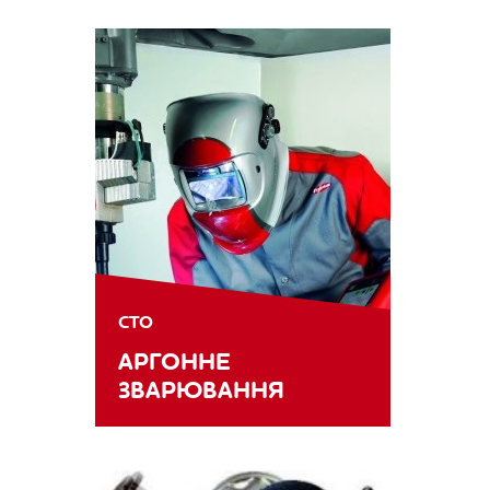
СТО
АРГОННЕ
ЗВАРЮВАННЯ