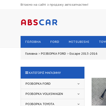
Вітаємо на сайті з продажу автозапчастин!
ABS
CAR
ГОЛОВНА
FORD
MITSUBISHI
TOY
Головна
>
РОЗБОРКА FORD
>
Escape 2013-2016
КАТЕГОРІЇ МАГАЗИНУ
РОЗБОРКА FORD
РОЗБОРКА VOLKSWAGEN
РОЗБОРКА TOYOTA