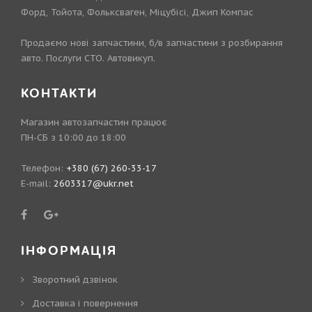
Форд, Тойота, Фольксваген, Міцубісі, Джип Компас
Продаємо нові запчастини, б/в запчастини з розбирання
авто. Послуги СТО. Автовикуп.
КОНТАКТИ
Магазин автозапчастин працює
ПН-СБ з 10:00 до 18:00
Телефон:
+380 (67) 260-33-17
E-mail:
2603317@ukr.net
ІНФОРМАЦІЯ
Зворотний дзвінок
Доставка і повернення