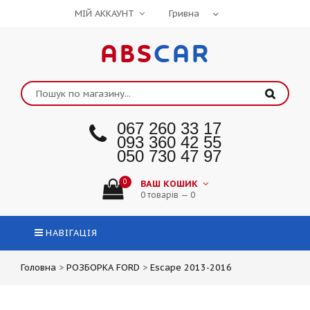
МІЙ АККАУНТ
ABS
CAR
067 260 33 17
093 360 42 55
050 730 47 97
0
ВАШ КОШИК
0 товарів — 0
НАВІГАЦІЯ
Головна
>
РОЗБОРКА FORD
>
Escape 2013-2016