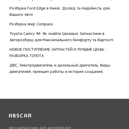
Розбірка Ford Edge в Києві: Досвід та Надійність для
Вашого Авто
Розбірка Jeep Compass
Toyota Camry 40: Як знайти Ідеальні Запчастини в
Авторозбірці для Максимального Комфорту та Вартості
НОВОЕ ПОСТУПЛЕНИЕ ЗАПЧАСТЕЙ И ЛУЧШИЕ ЦЕНЫ -
РАЗБОРКА TOYOTА
ДВС, Электродвигатель и дизельный двигатель. Виды
двигателей, принцип работы и история создания.
ABSCAR
Автозапчастини для автомобілей