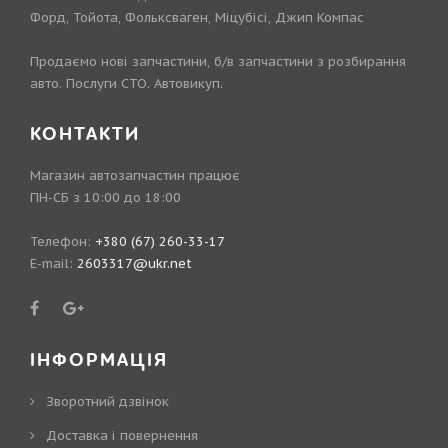
Форд, Тойота, Фольксваген, Міцубісі, Джип Компас
Продаємо нові запчастини, б/в запчастини з розбирання
авто. Послуги СТО. Автовикуп.
КОНТАКТИ
Магазин автозапчастин працює
ПН-СБ з 10:00 до 18:00
Телефон:
+380 (67) 260-33-17
E-mail:
2603317@ukr.net
ІНФОРМАЦІЯ
Зворотний дзвінок
Доставка і повернення