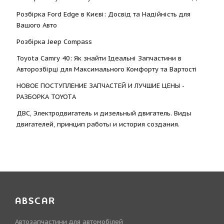
Розбірка Ford Edge в Києві: Досвід та Надійність для
Вашого Авто
Розбірка Jeep Compass
Toyota Camry 40: Як знайти Ідеальні Запчастини в
Авторозбірці для Максимального Комфорту та Вартості
НОВОЕ ПОСТУПЛЕНИЕ ЗАПЧАСТЕЙ И ЛУЧШИЕ ЦЕНЫ -
РАЗБОРКА TOYOTА
ДВС, Электродвигатель и дизельный двигатель. Виды
двигателей, принцип работы и история создания.
ABSCAR
Автозапчастини для автомобілей