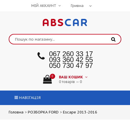
МІЙ АККАУНТ
ABS
CAR
067 260 33 17
093 360 42 55
050 730 47 97
0
ВАШ КОШИК
0 товарів — 0
НАВІГАЦІЯ
Головна
>
РОЗБОРКА FORD
>
Escape 2013-2016