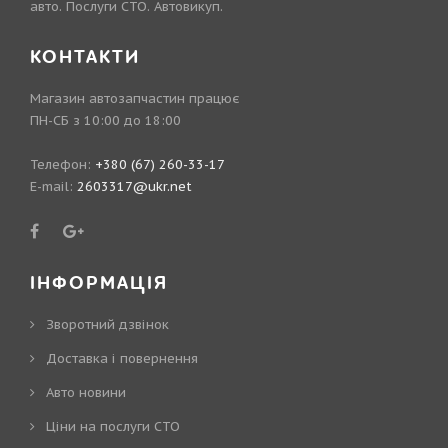
авто. Послуги СТО. Автовикуп.
КОНТАКТИ
Магазин автозапчастин працює
ПН-СБ з 10:00 до 18:00
Телефон:
+380 (67) 260-33-17
E-mail:
2603317@ukr.net
ІНФОРМАЦІЯ
Зворотний дзвінок
Доставка і повернення
Авто новини
Ціни на послуги СТО