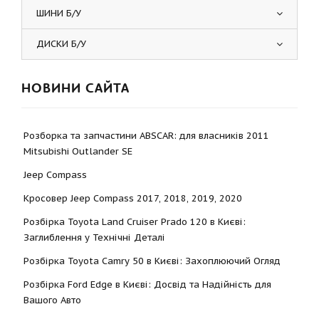
ШИНИ Б/У
ДИСКИ Б/У
НОВИНИ САЙТА
Розборка та запчастини ABSCAR: для власників 2011
Mitsubishi Outlander SE
Jeep Compass
Кросовер Jeep Compass 2017, 2018, 2019, 2020
Розбірка Toyota Land Cruiser Prado 120 в Києві:
Заглиблення у Технічні Деталі
Розбірка Toyota Camry 50 в Києві: Захоплюючий Огляд
Розбірка Ford Edge в Києві: Досвід та Надійність для
Вашого Авто