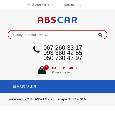
МІЙ АККАУНТ
ABS
CAR
067 260 33 17
093 360 42 55
050 730 47 97
0
ВАШ КОШИК
0 товарів — 0
НАВІГАЦІЯ
Головна
>
РОЗБОРКА FORD
>
Escape 2013-2016