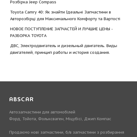
Розбірка Jeep Compass
Toyota Camry 40: Як знайти Ідеальні Запчастини в
Авторозбірці для Максимального Комфорту та Вартості
НОВОЕ ПОСТУПЛЕНИЕ ЗАПЧАСТЕЙ И ЛУЧШИЕ ЦЕНЫ -
РАЗБОРКА TOYOTА
ДВС, Электродвигатель и дизельный двигатель. Виды
двигателей, принцип работы и история создания.
ABSCAR
Автозапчастини для автомобілей
Форд, Тойота, Фольксваген, Міцубісі, Джип Компас
Продаємо нові запчастини, б/в запчастини з розбирання