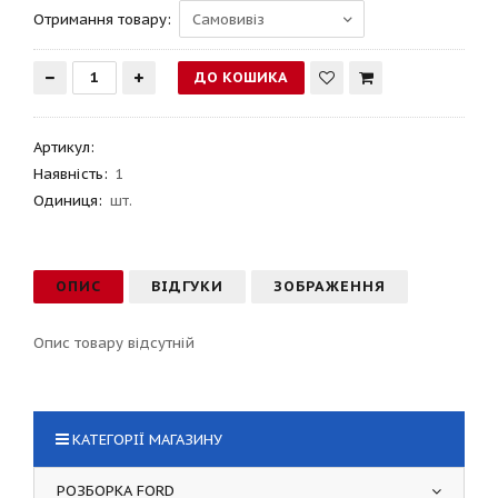
Отримання товару:
Артикул
:
Наявність:
1
Одиниця:
шт.
ОПИС
ВІДГУКИ
ЗОБРАЖЕННЯ
Опис товару відсутній
КАТЕГОРІЇ МАГАЗИНУ
РОЗБОРКА FORD