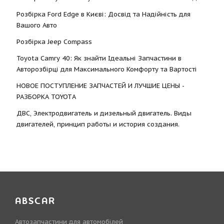
Розбірка Ford Edge в Києві: Досвід та Надійність для
Вашого Авто
Розбірка Jeep Compass
Toyota Camry 40: Як знайти Ідеальні Запчастини в
Авторозбірці для Максимального Комфорту та Вартості
НОВОЕ ПОСТУПЛЕНИЕ ЗАПЧАСТЕЙ И ЛУЧШИЕ ЦЕНЫ -
РАЗБОРКА TOYOTА
ДВС, Электродвигатель и дизельный двигатель. Виды
двигателей, принцип работы и история создания.
ABSCAR
Автозапчастини для автомобілей