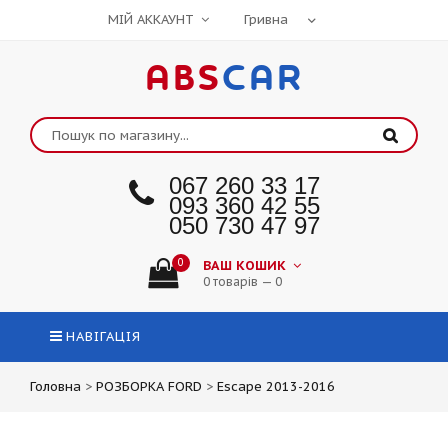
МІЙ АККАУНТ
ABS
CAR
067 260 33 17
093 360 42 55
050 730 47 97
0
ВАШ КОШИК
0 товарів — 0
НАВІГАЦІЯ
Головна
>
РОЗБОРКА FORD
>
Escape 2013-2016