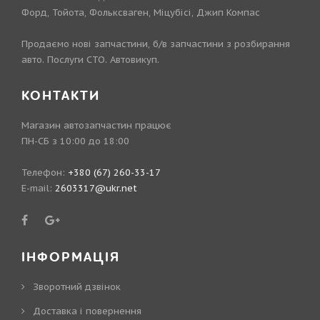
Форд, Тойота, Фольксваген, Міцубісі, Джип Компас
Продаємо нові запчастини, б/в запчастини з розбирання
авто. Послуги СТО. Автовикуп.
КОНТАКТИ
Магазин автозапчастин працює
ПН-СБ з 10:00 до 18:00
Телефон:
+380 (67) 260-33-17
E-mail:
2603317@ukr.net
ІНФОРМАЦІЯ
Зворотний дзвінок
Доставка і повернення