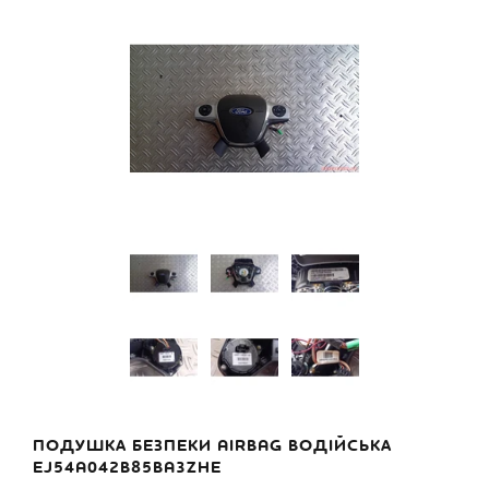
ПОДУШКА БЕЗПЕКИ AIRBAG ВОДІЙСЬКА
EJ54A042B85BA3ZHE