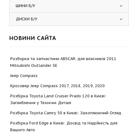
ШИНИ Б/У
ДИСКИ Б/У
НОВИНИ САЙТА
Розборка та запчастини ABSCAR: для власників 2011
Mitsubishi Outlander SE
Jeep Compass
Кросовер Jeep Compass 2017, 2018, 2019, 2020
Розбірка Toyota Land Cruiser Prado 120 в Києві:
Заглиблення у Технічні Деталі
Розбірка Toyota Camry 50 в Києві: Захоплюючий Огляд
Розбірка Ford Edge в Києві: Досвід та Надійність для
Вашого Авто