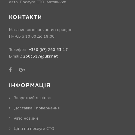
авто. Послуги СТО. Автовикуп.
КОНТАКТИ
Магазин автозапчастин працює
ПН-СБ з 10:00 до 18:00
Телефон:
+380 (67) 260-33-17
E-mail:
2603317@ukr.net
ІНФОРМАЦІЯ
Зворотний дзвінок
Доставка і повернення
Авто новини
Ціни на послуги СТО