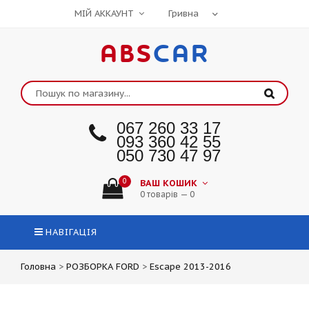
МІЙ АККАУНТ
ABS
CAR
067 260 33 17
093 360 42 55
050 730 47 97
0
ВАШ КОШИК
0 товарів — 0
НАВІГАЦІЯ
Головна
>
РОЗБОРКА FORD
>
Escape 2013-2016