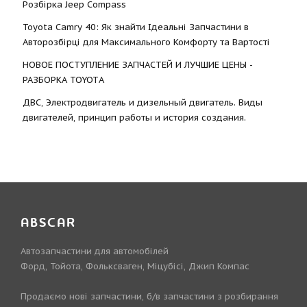
Розбірка Jeep Compass
Toyota Camry 40: Як знайти Ідеальні Запчастини в
Авторозбірці для Максимального Комфорту та Вартості
НОВОЕ ПОСТУПЛЕНИЕ ЗАПЧАСТЕЙ И ЛУЧШИЕ ЦЕНЫ -
РАЗБОРКА TOYOTА
ДВС, Электродвигатель и дизельный двигатель. Виды
двигателей, принцип работы и история создания.
ABSCAR
Автозапчастини для автомобілей
Форд, Тойота, Фольксваген, Міцубісі, Джип Компас
Продаємо нові запчастини, б/в запчастини з розбирання