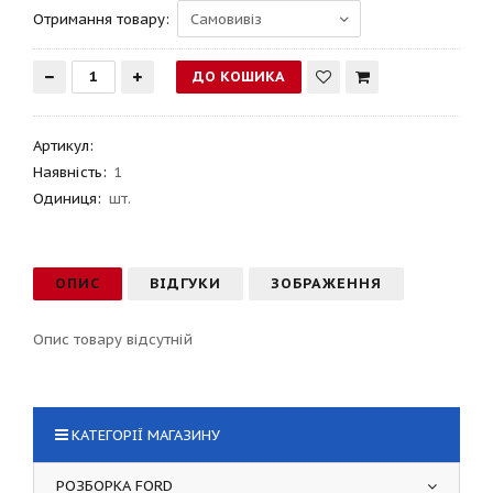
Отримання товару:
Артикул
:
Наявність:
1
Одиниця:
шт.
ОПИС
ВІДГУКИ
ЗОБРАЖЕННЯ
Опис товару відсутній
КАТЕГОРІЇ МАГАЗИНУ
РОЗБОРКА FORD