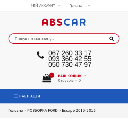
МІЙ АККАУНТ
ABS
CAR
067 260 33 17
093 360 42 55
050 730 47 97
0
ВАШ КОШИК
0 товарів — 0
НАВІГАЦІЯ
Головна
>
РОЗБОРКА FORD
>
Escape 2013-2016