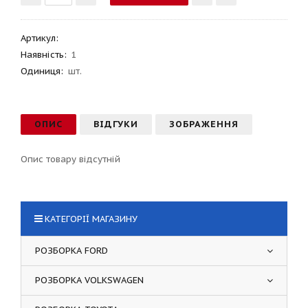
Артикул
:
Наявність:
1
Одиниця:
шт.
ОПИС
ВІДГУКИ
ЗОБРАЖЕННЯ
Опис товару відсутній
КАТЕГОРІЇ МАГАЗИНУ
РОЗБОРКА FORD
РОЗБОРКА VOLKSWAGEN