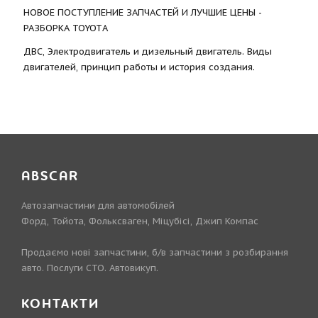
НОВОЕ ПОСТУПЛЕНИЕ ЗАПЧАСТЕЙ И ЛУЧШИЕ ЦЕНЫ -
РАЗБОРКА TOYOTА
ДВС, Электродвигатель и дизельный двигатель. Виды
двигателей, принцип работы и история создания.
ABSCAR
Автозапчастини для автомобілей
Форд, Тойота, Фольксваген, Міцубісі, Джип Компас
Продаємо нові запчастини, б/в запчастини з розбирання
авто. Послуги СТО. Автовикуп.
КОНТАКТИ