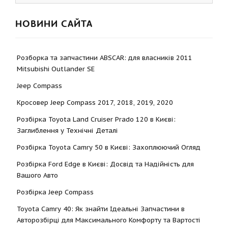
НОВИНИ САЙТА
Розборка та запчастини ABSCAR: для власників 2011
Mitsubishi Outlander SE
Jeep Compass
Кросовер Jeep Compass 2017, 2018, 2019, 2020
Розбірка Toyota Land Cruiser Prado 120 в Києві:
Заглиблення у Технічні Деталі
Розбірка Toyota Camry 50 в Києві: Захоплюючий Огляд
Розбірка Ford Edge в Києві: Досвід та Надійність для
Вашого Авто
Розбірка Jeep Compass
Toyota Camry 40: Як знайти Ідеальні Запчастини в
Авторозбірці для Максимального Комфорту та Вартості