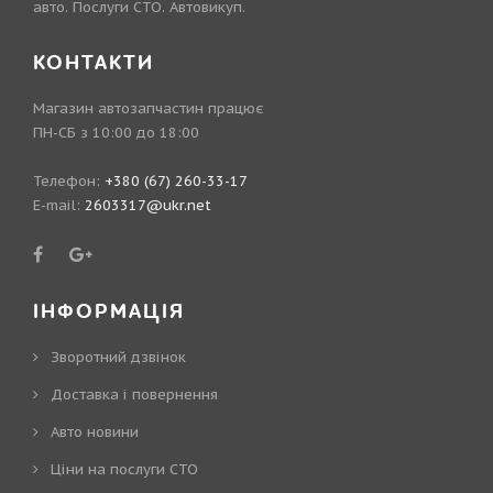
авто. Послуги СТО. Автовикуп.
КОНТАКТИ
Магазин автозапчастин працює
ПН-СБ з 10:00 до 18:00
Телефон:
+380 (67) 260-33-17
E-mail:
2603317@ukr.net
ІНФОРМАЦІЯ
Зворотний дзвінок
Доставка і повернення
Авто новини
Ціни на послуги СТО