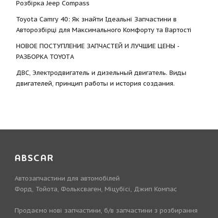
Розбірка Jeep Compass
Toyota Camry 40: Як знайти Ідеальні Запчастини в
Авторозбірці для Максимального Комфорту та Вартості
НОВОЕ ПОСТУПЛЕНИЕ ЗАПЧАСТЕЙ И ЛУЧШИЕ ЦЕНЫ -
РАЗБОРКА TOYOTА
ДВС, Электродвигатель и дизельный двигатель. Виды
двигателей, принцип работы и история создания.
ABSCAR
Автозапчастини для автомобілей
Форд, Тойота, Фольксваген, Міцубісі, Джип Компас
Продаємо нові запчастини, б/в запчастини з розбирання