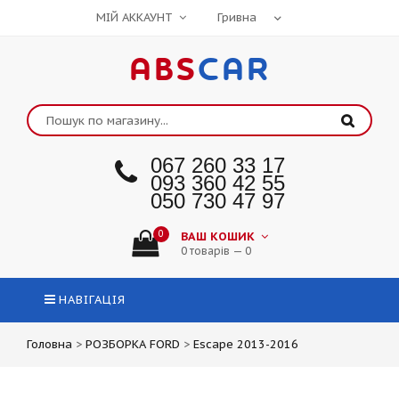
МІЙ АККАУНТ
ABS
CAR
067 260 33 17
093 360 42 55
050 730 47 97
0
ВАШ КОШИК
0 товарів — 0
НАВІГАЦІЯ
Головна
>
РОЗБОРКА FORD
>
Escape 2013-2016