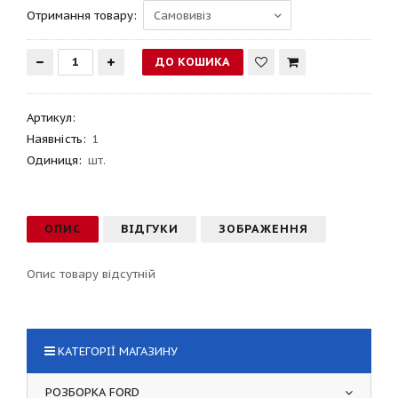
Отримання товару:
Артикул
:
Наявність:
1
Одиниця:
шт.
ОПИС
ВІДГУКИ
ЗОБРАЖЕННЯ
Опис товару відсутній
КАТЕГОРІЇ МАГАЗИНУ
РОЗБОРКА FORD