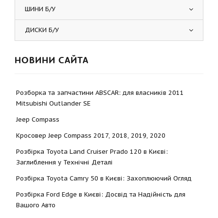
ШИНИ Б/У
ДИСКИ Б/У
НОВИНИ САЙТА
Розборка та запчастини ABSCAR: для власників 2011
Mitsubishi Outlander SE
Jeep Compass
Кросовер Jeep Compass 2017, 2018, 2019, 2020
Розбірка Toyota Land Cruiser Prado 120 в Києві:
Заглиблення у Технічні Деталі
Розбірка Toyota Camry 50 в Києві: Захоплюючий Огляд
Розбірка Ford Edge в Києві: Досвід та Надійність для
Вашого Авто