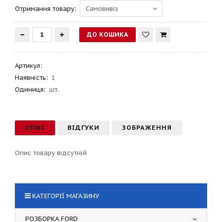
Отримання товару:
Артикул
:
Наявність:
1
Одиниця:
шт.
ОПИС
ВІДГУКИ
ЗОБРАЖЕННЯ
Опис товару відсутній
КАТЕГОРІЇ МАГАЗИНУ
РОЗБОРКА FORD