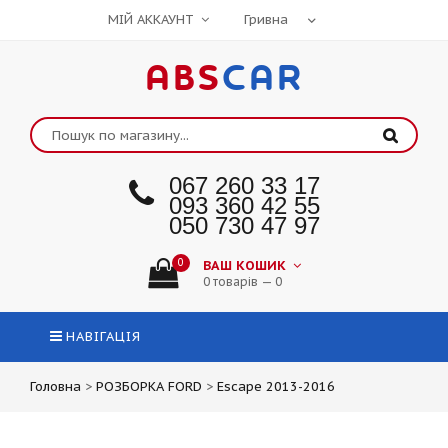
МІЙ АККАУНТ
ABS
CAR
067 260 33 17
093 360 42 55
050 730 47 97
0
ВАШ КОШИК
0 товарів — 0
НАВІГАЦІЯ
Головна
>
РОЗБОРКА FORD
>
Escape 2013-2016