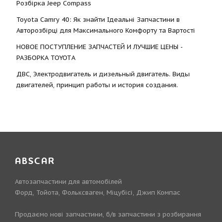
Розбірка Jeep Compass
Toyota Camry 40: Як знайти Ідеальні Запчастини в
Авторозбірці для Максимального Комфорту та Вартості
НОВОЕ ПОСТУПЛЕНИЕ ЗАПЧАСТЕЙ И ЛУЧШИЕ ЦЕНЫ -
РАЗБОРКА TOYOTА
ДВС, Электродвигатель и дизельный двигатель. Виды
двигателей, принцип работы и история создания.
ABSCAR
Автозапчастини для автомобілей
Форд, Тойота, Фольксваген, Міцубісі, Джип Компас
Продаємо нові запчастини, б/в запчастини з розбирання