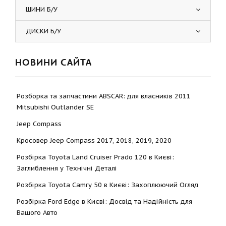
ШИНИ Б/У
ДИСКИ Б/У
НОВИНИ САЙТА
Розборка та запчастини ABSCAR: для власників 2011
Mitsubishi Outlander SE
Jeep Compass
Кросовер Jeep Compass 2017, 2018, 2019, 2020
Розбірка Toyota Land Cruiser Prado 120 в Києві:
Заглиблення у Технічні Деталі
Розбірка Toyota Camry 50 в Києві: Захоплюючий Огляд
Розбірка Ford Edge в Києві: Досвід та Надійність для
Вашого Авто