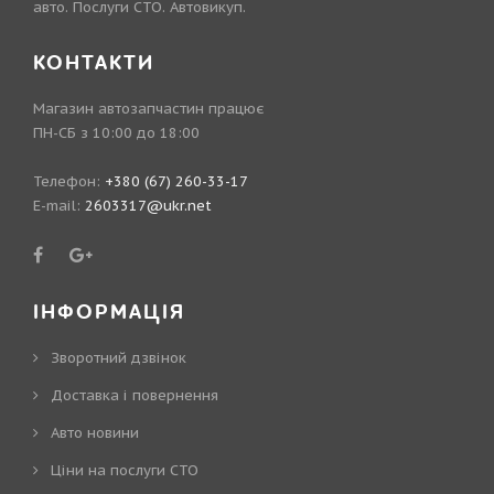
авто. Послуги СТО. Автовикуп.
КОНТАКТИ
Магазин автозапчастин працює
ПН-СБ з 10:00 до 18:00
Телефон:
+380 (67) 260-33-17
E-mail:
2603317@ukr.net
ІНФОРМАЦІЯ
Зворотний дзвінок
Доставка і повернення
Авто новини
Ціни на послуги СТО