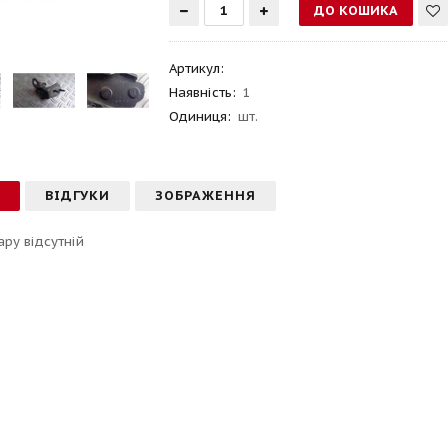
Артикул
:
Наявність:
1
Одиниця:
шт.
С
ВІДГУКИ
ЗОБРАЖЕННЯ
ару відсутній