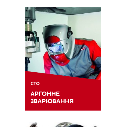
СТО
АРГОННЕ
ЗВАРЮВАННЯ