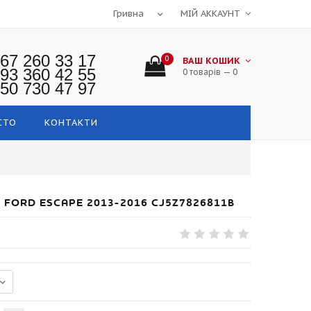
МІЙ АККАУНТ
67 260 33 17
0
ВАШ КОШИК
93 360 42 55
0 товарів — 0
50 730 47 97
СТО
КОНТАКТИ
 FORD ESCAPE 2013-2016 CJ5Z7826811B