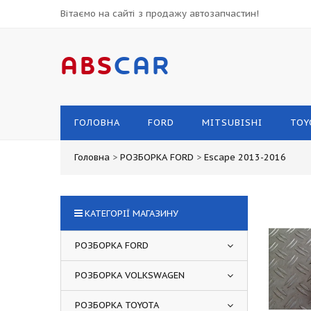
Вітаємо на сайті з продажу автозапчастин!
ABS
CAR
ГОЛОВНА
FORD
MITSUBISHI
TOY
Головна
>
РОЗБОРКА FORD
>
Escape 2013-2016
КАТЕГОРІЇ МАГАЗИНУ
РОЗБОРКА FORD
РОЗБОРКА VOLKSWAGEN
РОЗБОРКА TOYOTA