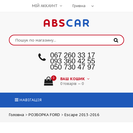
МІЙ АККАУНТ
ABS
CAR
067 260 33 17
093 360 42 55
050 730 47 97
0
ВАШ КОШИК
0 товарів — 0
НАВІГАЦІЯ
Головна
>
РОЗБОРКА FORD
>
Escape 2013-2016