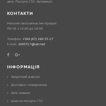
авто. Послуги СТО. Автовикуп.
КОНТАКТИ
Магазин автозапчастин працює
ПН-СБ з 10:00 до 18:00
Телефон:
+380 (67) 260-33-17
E-mail:
2603317@ukr.net
ІНФОРМАЦІЯ
Зворотний дзвінок
Доставка і повернення
Авто новини
Ціни на послуги СТО