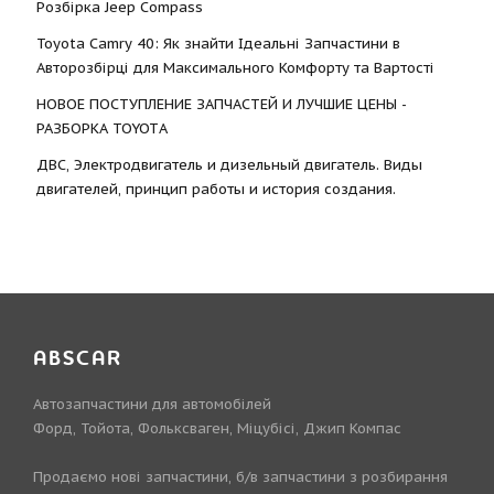
Розбірка Jeep Compass
Toyota Camry 40: Як знайти Ідеальні Запчастини в
Авторозбірці для Максимального Комфорту та Вартості
НОВОЕ ПОСТУПЛЕНИЕ ЗАПЧАСТЕЙ И ЛУЧШИЕ ЦЕНЫ -
РАЗБОРКА TOYOTА
ДВС, Электродвигатель и дизельный двигатель. Виды
двигателей, принцип работы и история создания.
ABSCAR
Автозапчастини для автомобілей
Форд, Тойота, Фольксваген, Міцубісі, Джип Компас
Продаємо нові запчастини, б/в запчастини з розбирання