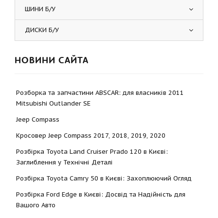
ШИНИ Б/У
ДИСКИ Б/У
НОВИНИ САЙТА
Розборка та запчастини ABSCAR: для власників 2011
Mitsubishi Outlander SE
Jeep Compass
Кросовер Jeep Compass 2017, 2018, 2019, 2020
Розбірка Toyota Land Cruiser Prado 120 в Києві:
Заглиблення у Технічні Деталі
Розбірка Toyota Camry 50 в Києві: Захоплюючий Огляд
Розбірка Ford Edge в Києві: Досвід та Надійність для
Вашого Авто