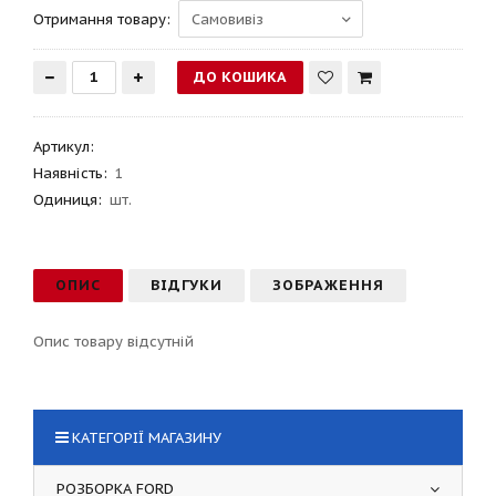
Отримання товару:
Артикул
:
Наявність:
1
Одиниця:
шт.
ОПИС
ВІДГУКИ
ЗОБРАЖЕННЯ
Опис товару відсутній
КАТЕГОРІЇ МАГАЗИНУ
РОЗБОРКА FORD