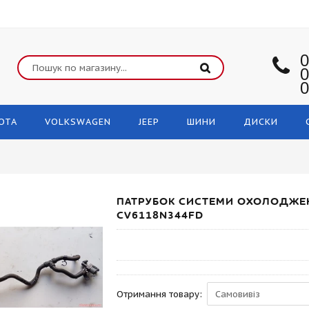
0
0
0
OTA
VOLKSWAGEN
JEEP
ШИНИ
ДИСКИ
ПАТРУБОК СИСТЕМИ ОХОЛОДЖЕН
CV6118N344FD
Отримання товару: