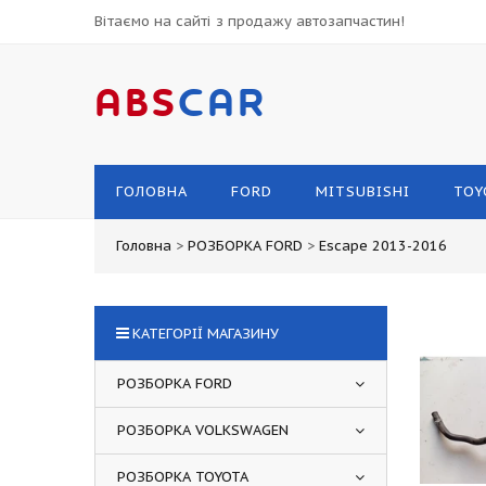
Вітаємо на сайті з продажу автозапчастин!
ABS
CAR
ГОЛОВНА
FORD
MITSUBISHI
TOY
Головна
>
РОЗБОРКА FORD
>
Escape 2013-2016
КАТЕГОРІЇ МАГАЗИНУ
РОЗБОРКА FORD
РОЗБОРКА VOLKSWAGEN
РОЗБОРКА TOYOTA