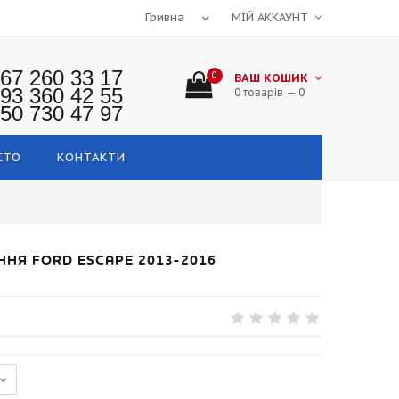
МІЙ АККАУНТ
67 260 33 17
0
ВАШ КОШИК
93 360 42 55
0 товарів — 0
50 730 47 97
СТО
КОНТАКТИ
НЯ FORD ESCAPE 2013-2016