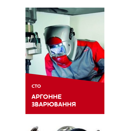
СТО
АРГОННЕ
ЗВАРЮВАННЯ