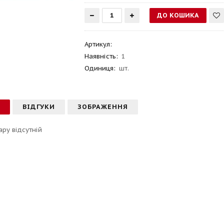
Артикул
:
Наявність:
1
Одиниця:
шт.
С
ВІДГУКИ
ЗОБРАЖЕННЯ
ару відсутній