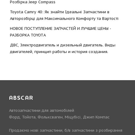
Розбірка Jeep Compass
Toyota Camry 40: Як знайти Ідеальні Запчастини в
Авторозбірці для Максимального Комфорту та Вартості
НОВОЕ ПОСТУПЛЕНИЕ ЗАПЧАСТЕЙ И ЛУЧШИЕ ЦЕНЫ -
РАЗБОРКА TOYOTА
ДВС, Электродвигатель и дизельный двигатель. Виды
двигателей, принцип работы и история создания.
ABSCAR
Автозапчастини для автомобілей
Форд, Тойота, Фольксваген, Міцубісі, Джип Компас
Продаємо нові запчастини, б/в запчастини з розбирання