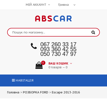
МІЙ АККАУНТ
ABS
CAR
067 260 33 17
093 360 42 55
050 730 47 97
0
ВАШ КОШИК
0 товарів — 0
НАВІГАЦІЯ
Головна
>
РОЗБОРКА FORD
>
Escape 2013-2016