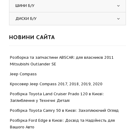
ШИНИ Б/У
ДИСКИ Б/У
НОВИНИ САЙТА
Розборка та запчастини ABSCAR: для власників 2011
Mitsubishi Outlander SE
Jeep Compass
Кросовер Jeep Compass 2017, 2018, 2019, 2020
Розбірка Toyota Land Cruiser Prado 120 в Києві:
Заглиблення у Технічні Деталі
Розбірка Toyota Camry 50 в Києві: Захоплюючий Огляд
Розбірка Ford Edge в Києві: Досвід та Надійність для
Вашого Авто