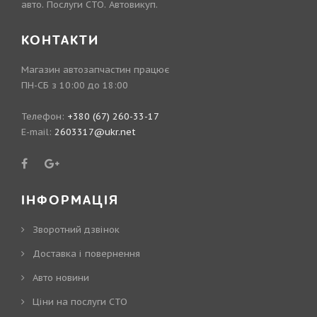
авто. Послуги СТО. Автовикуп.
КОНТАКТИ
Магазин автозапчастин працює
ПН-СБ з 10:00 до 18:00
Телефон:
+380 (67) 260-33-17
E-mail:
2603317@ukr.net
ІНФОРМАЦІЯ
Зворотний дзвінок
Доставка і повернення
Авто новини
Ціни на послуги СТО