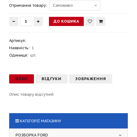
Отримання товару:
Артикул
:
Наявність:
1
Одиниця:
шт.
ОПИС
ВІДГУКИ
ЗОБРАЖЕННЯ
Опис товару відсутній
КАТЕГОРІЇ МАГАЗИНУ
РОЗБОРКА FORD