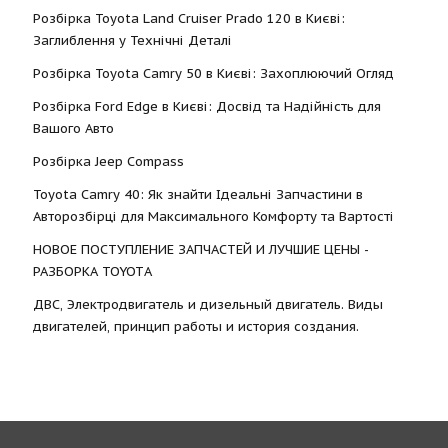
Розбірка Toyota Land Cruiser Prado 120 в Києві:
Заглиблення у Технічні Деталі
Розбірка Toyota Camry 50 в Києві: Захоплюючий Огляд
Розбірка Ford Edge в Києві: Досвід та Надійність для
Вашого Авто
Розбірка Jeep Compass
Toyota Camry 40: Як знайти Ідеальні Запчастини в
Авторозбірці для Максимального Комфорту та Вартості
НОВОЕ ПОСТУПЛЕНИЕ ЗАПЧАСТЕЙ И ЛУЧШИЕ ЦЕНЫ -
РАЗБОРКА TOYOTА
ДВС, Электродвигатель и дизельный двигатель. Виды
двигателей, принцип работы и история создания.