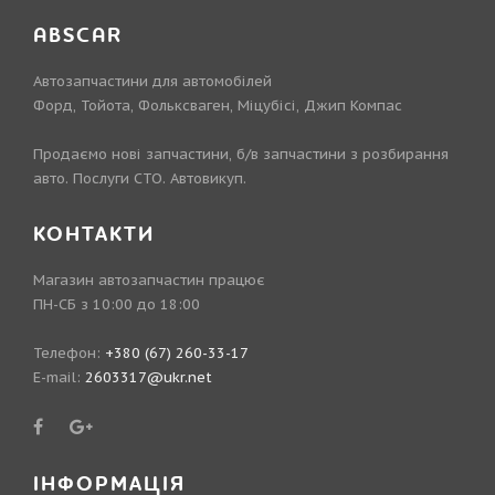
ABSCAR
Автозапчастини для автомобілей
Форд, Тойота, Фольксваген, Міцубісі, Джип Компас
Продаємо нові запчастини, б/в запчастини з розбирання
авто. Послуги СТО. Автовикуп.
КОНТАКТИ
Магазин автозапчастин працює
ПН-СБ з 10:00 до 18:00
Телефон:
+380 (67) 260-33-17
E-mail:
2603317@ukr.net
ІНФОРМАЦІЯ