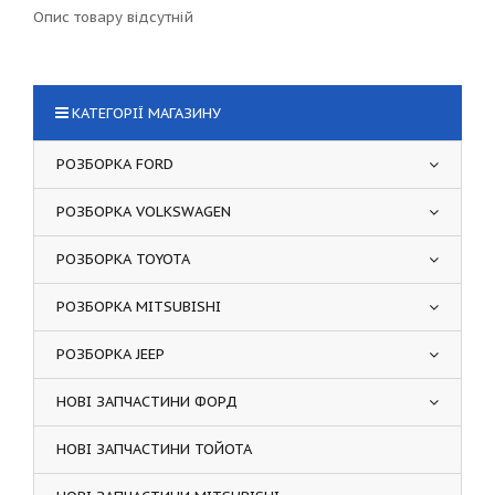
Опис товару відсутній
КАТЕГОРІЇ МАГАЗИНУ
РОЗБОРКА FORD
РОЗБОРКА VOLKSWAGEN
РОЗБОРКА TOYOTA
РОЗБОРКА MITSUBISHI
РОЗБОРКА JEEP
НОВІ ЗАПЧАСТИНИ ФОРД
НОВІ ЗАПЧАСТИНИ ТОЙОТА