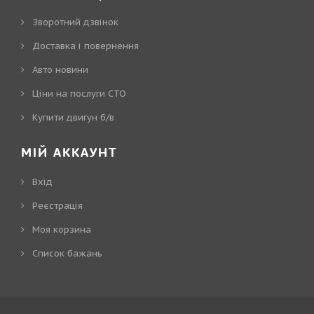
Зворотний дзвінок
Доставка і повернення
Авто новини
Ціни на послуги СТО
Купити двигун б/в
МІЙ АККАУНТ
Вхід
Реєстрація
Моя корзина
Cписок бажань