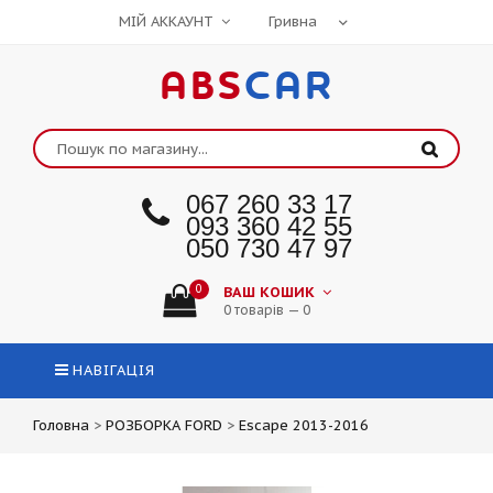
МІЙ АККАУНТ
ABS
CAR
067 260 33 17
093 360 42 55
050 730 47 97
0
ВАШ КОШИК
0 товарів — 0
НАВІГАЦІЯ
Головна
>
РОЗБОРКА FORD
>
Escape 2013-2016