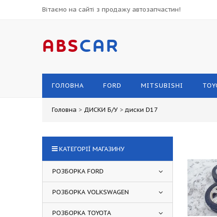
Вітаємо на сайті з продажу автозапчастин!
ABS
CAR
ГОЛОВНА
FORD
MITSUBISHI
TOY
Головна
>
ДИСКИ Б/У
>
диски D17
КАТЕГОРІЇ МАГАЗИНУ
РОЗБОРКА FORD
РОЗБОРКА VOLKSWAGEN
РОЗБОРКА TOYOTA