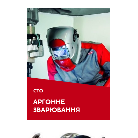
СТО
АРГОННЕ
ЗВАРЮВАННЯ