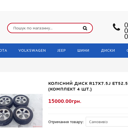
0
0
0
OTA
VOLKSWAGEN
JEEP
ШИНИ
ДИСКИ
КОЛІСНИЙ ДИСК R17X7.5J ET52.
(КОМПЛЕКТ 4 ШТ.)
15000.00грн.
Отримання товару: