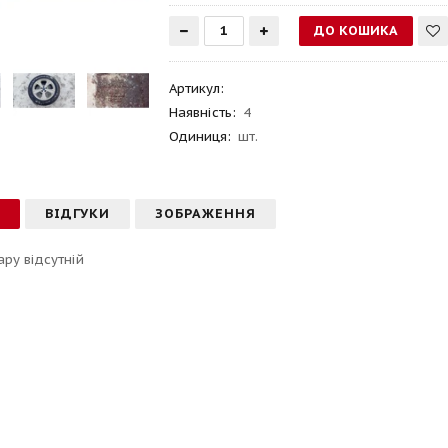
Артикул
:
Наявність:
4
Одиниця:
шт.
С
ВІДГУКИ
ЗОБРАЖЕННЯ
ару відсутній