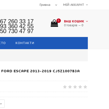
МІЙ АККАУНТ
67 260 33 17
0
ВАШ КОШИК
93 360 42 55
0 товарів — 0
50 730 47 97
СТО
КОНТАКТИ
5 FORD ESCAPE 2013-2019 CJ5Z1007B3A