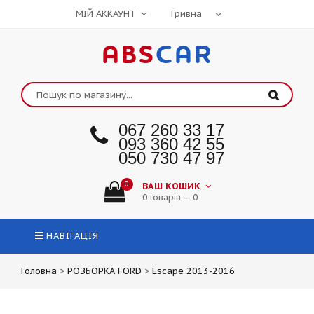
МІЙ АККАУНТ
ABS
CAR
067 260 33 17
093 360 42 55
050 730 47 97
0
ВАШ КОШИК
0 товарів — 0
НАВІГАЦІЯ
Головна
>
РОЗБОРКА FORD
>
Escape 2013-2016