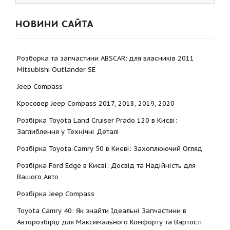
НОВИНИ САЙТА
Розборка та запчастини ABSCAR: для власників 2011
Mitsubishi Outlander SE
Jeep Compass
Кросовер Jeep Compass 2017, 2018, 2019, 2020
Розбірка Toyota Land Cruiser Prado 120 в Києві:
Заглиблення у Технічні Деталі
Розбірка Toyota Camry 50 в Києві: Захоплюючий Огляд
Розбірка Ford Edge в Києві: Досвід та Надійність для
Вашого Авто
Розбірка Jeep Compass
Toyota Camry 40: Як знайти Ідеальні Запчастини в
Авторозбірці для Максимального Комфорту та Вартості