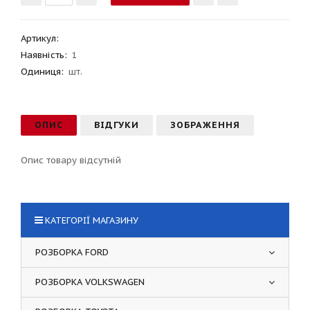
Артикул
:
Наявність:
1
Одиниця:
шт.
ОПИС
ВІДГУКИ
ЗОБРАЖЕННЯ
Опис товару відсутній
КАТЕГОРІЇ МАГАЗИНУ
РОЗБОРКА FORD
РОЗБОРКА VOLKSWAGEN