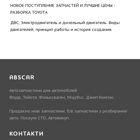
НОВОЕ ПОСТУПЛЕНИЕ ЗАПЧАСТЕЙ И ЛУЧШИЕ ЦЕНЫ -
РАЗБОРКА TOYOTА
ДВС, Электродвигатель и дизельный двигатель. Виды
двигателей, принцип работы и история создания.
ABSCAR
Автозапчастини для автомобілей
Форд, Тойота, Фольксваген, Міцубісі, Джип Компас
Продаємо нові запчастини, б/в запчастини з розбирання
авто. Послуги СТО. Автовикуп.
КОНТАКТИ