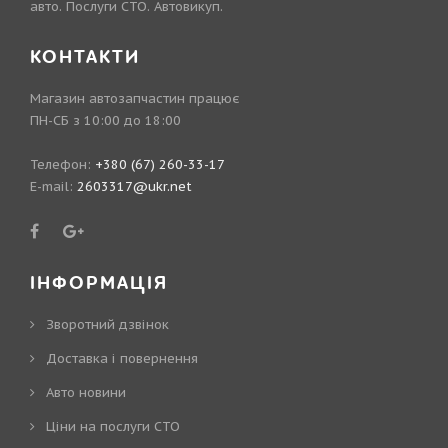
авто. Послуги СТО. Автовикуп.
КОНТАКТИ
Магазин автозапчастин працює
ПН-СБ з 10:00 до 18:00
Телефон:
+380 (67) 260-33-17
E-mail:
2603317@ukr.net
ІНФОРМАЦІЯ
Зворотний дзвінок
Доставка і повернення
Авто новини
Ціни на послуги СТО