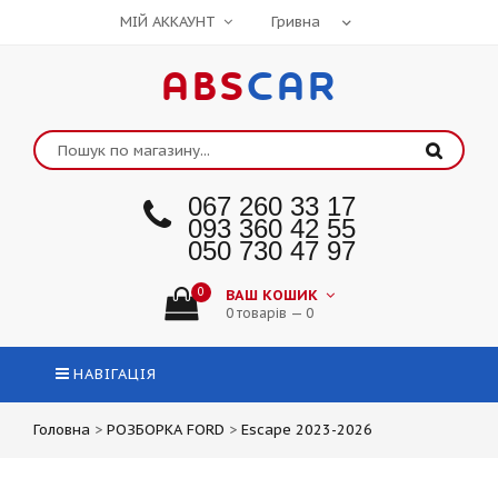
МІЙ АККАУНТ
ABS
CAR
067 260 33 17
093 360 42 55
050 730 47 97
0
ВАШ КОШИК
0 товарів — 0
НАВІГАЦІЯ
Головна
>
РОЗБОРКА FORD
>
Escape 2023-2026