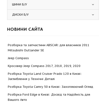
ШИНИ Б/У
ДИСКИ Б/У
НОВИНИ САЙТА
Розборка та запчастини ABSCAR: для власників 2011
Mitsubishi Outlander SE
Jeep Compass
Кросовер Jeep Compass 2017, 2018, 2019, 2020
Розбірка Toyota Land Cruiser Prado 120 в Києві:
Заглиблення у Технічні Деталі
Розбірка Toyota Camry 50 в Києві: Захоплюючий Огляд
Розбірка Ford Edge в Києві: Досвід та Надійність для
Вашого Авто