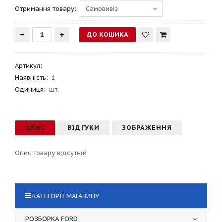
Отримання товару:
Артикул
:
Наявність:
1
Одиниця:
шт.
ОПИС
ВІДГУКИ
ЗОБРАЖЕННЯ
Опис товару відсутній
КАТЕГОРІЇ МАГАЗИНУ
РОЗБОРКА FORD