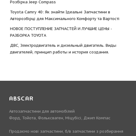
Розбірка Jeep Compass
Toyota Camry 40: Як знайти Ідеальні Запчастини в
Авторозбірці для Максимального Комфорту та Вартості
НОВОЕ ПОСТУПЛЕНИЕ ЗАПЧАСТЕЙ И ЛУЧШИЕ ЦЕНЫ -
РАЗБОРКА TOYOTА
ДВС, Электродвигатель и дизельный двигатель. Виды
двигателей, принцип работы и история создания.
ABSCAR
Автозапчастини для автомобілей
Форд, Тойота, Фольксваген, Міцубісі, Джип Компас
Продаємо нові запчастини, б/в запчастини з розбирання