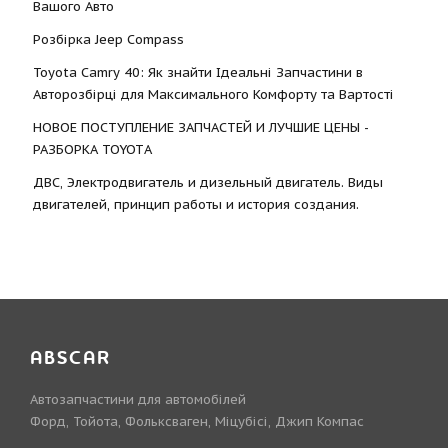
Вашого Авто
Розбірка Jeep Compass
Toyota Camry 40: Як знайти Ідеальні Запчастини в
Авторозбірці для Максимального Комфорту та Вартості
НОВОЕ ПОСТУПЛЕНИЕ ЗАПЧАСТЕЙ И ЛУЧШИЕ ЦЕНЫ -
РАЗБОРКА TOYOTА
ДВС, Электродвигатель и дизельный двигатель. Виды
двигателей, принцип работы и история создания.
ABSCAR
Автозапчастини для автомобілей
Форд, Тойота, Фольксваген, Міцубісі, Джип Компас