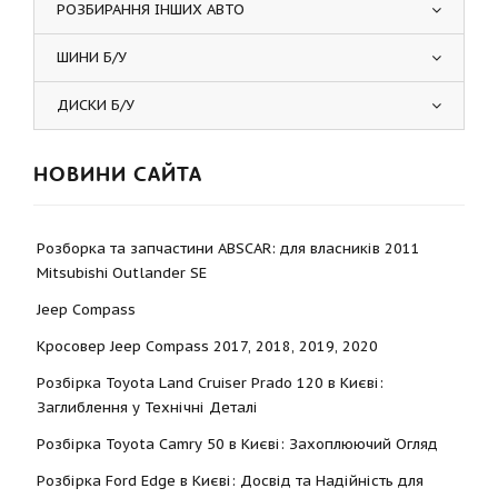
РОЗБИРАННЯ ІНШИХ АВТО
ШИНИ Б/У
ДИСКИ Б/У
НОВИНИ САЙТА
Розборка та запчастини ABSCAR: для власників 2011
Mitsubishi Outlander SE
Jeep Compass
Кросовер Jeep Compass 2017, 2018, 2019, 2020
Розбірка Toyota Land Cruiser Prado 120 в Києві:
Заглиблення у Технічні Деталі
Розбірка Toyota Camry 50 в Києві: Захоплюючий Огляд
Розбірка Ford Edge в Києві: Досвід та Надійність для