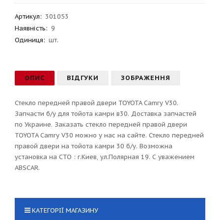
Артикул
:
301053
Наявність:
9
Одиниця:
шт.
ОПИС
ВІДГУКИ
ЗОБРАЖЕННЯ
Стекло передней правой двери TOYOTA Camry V30.
Запчасти б/у для тойота камри в30. Доставка запчастей
по Украине. Заказать стекло передней правой двери
TOYOTA Camry V30 можно у нас на сайте. Стекло передней
правой двери на тойота камри 30 б/у. Возможна
установка на СТО : г.Киев, ул.Полярная 19. С уважением
ABSCAR.
КАТЕГОРІЇ МАГАЗИНУ