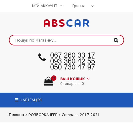
МІЙ АККАУНТ
ABS
CAR
067 260 33 17
093 360 42 55
050 730 47 97
0
ВАШ КОШИК
0 товарів — 0
НАВІГАЦІЯ
Головна
>
РОЗБОРКА JEEP
>
Compass 2017-2021