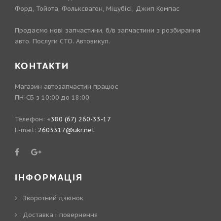
Форд, Тойота, Фольксваген, Міцубісі, Джип Компас
Продаємо нові запчастини, б/в запчастини з розбирання
авто. Послуги СТО. Автовикуп.
КОНТАКТИ
Магазин автозапчастин працює
ПН-СБ з 10:00 до 18:00
Телефон:
+380 (67) 260-33-17
E-mail:
2603317@ukr.net
ІНФОРМАЦІЯ
Зворотний дзвінок
Доставка і повернення