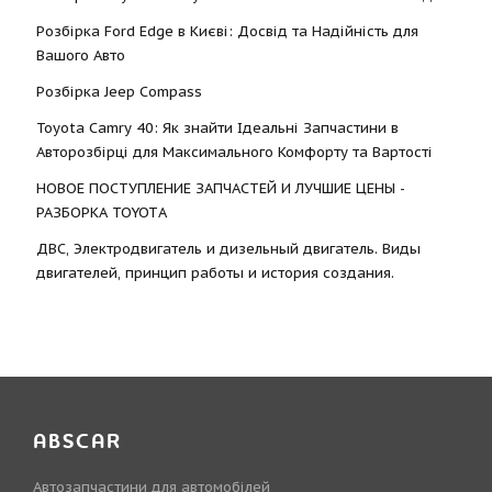
Розбірка Ford Edge в Києві: Досвід та Надійність для
Вашого Авто
Розбірка Jeep Compass
Toyota Camry 40: Як знайти Ідеальні Запчастини в
Авторозбірці для Максимального Комфорту та Вартості
НОВОЕ ПОСТУПЛЕНИЕ ЗАПЧАСТЕЙ И ЛУЧШИЕ ЦЕНЫ -
РАЗБОРКА TOYOTА
ДВС, Электродвигатель и дизельный двигатель. Виды
двигателей, принцип работы и история создания.
ABSCAR
Автозапчастини для автомобілей