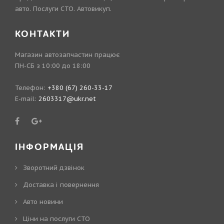
авто. Послуги СТО. Автовикуп.
КОНТАКТИ
Магазин автозапчастин працює
ПН-СБ з 10:00 до 18:00
Телефон:
+380 (67) 260-33-17
E-mail:
2603317@ukr.net
ІНФОРМАЦІЯ
Зворотний дзвінок
Доставка і повернення
Авто новини
Ціни на послуги СТО