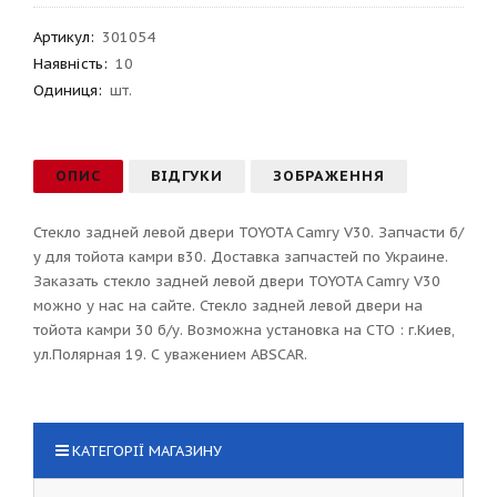
Артикул
:
301054
Наявність:
10
Одиниця:
шт.
ОПИС
ВІДГУКИ
ЗОБРАЖЕННЯ
Стекло задней левой двери TOYOTA Camry V30. Запчасти б/
у для тойота камри в30. Доставка запчастей по Украине.
Заказать стекло задней левой двери TOYOTA Camry V30
можно у нас на сайте. Стекло задней левой двери на
тойота камри 30 б/у. Возможна установка на СТО : г.Киев,
ул.Полярная 19. С уважением ABSCAR.
КАТЕГОРІЇ МАГАЗИНУ