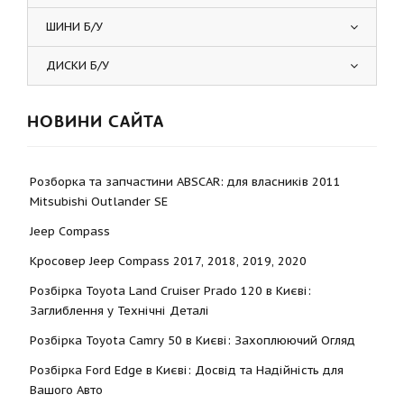
ШИНИ Б/У
ДИСКИ Б/У
НОВИНИ САЙТА
Розборка та запчастини ABSCAR: для власників 2011
Mitsubishi Outlander SE
Jeep Compass
Кросовер Jeep Compass 2017, 2018, 2019, 2020
Розбірка Toyota Land Cruiser Prado 120 в Києві:
Заглиблення у Технічні Деталі
Розбірка Toyota Camry 50 в Києві: Захоплюючий Огляд
Розбірка Ford Edge в Києві: Досвід та Надійність для
Вашого Авто