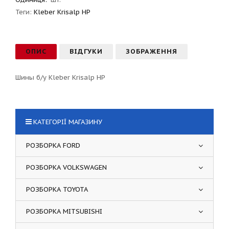
Теги:
Kleber Krisalp HP
ОПИС
ВІДГУКИ
ЗОБРАЖЕННЯ
Шины б/у Kleber Krisalp HP
КАТЕГОРІЇ МАГАЗИНУ
РОЗБОРКА FORD
РОЗБОРКА VOLKSWAGEN
РОЗБОРКА TOYOTA
РОЗБОРКА MITSUBISHI