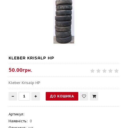
KLEBER KRISALP HP
50.00грн.
Kleber Krisalp HP
Артикул
:
Наявність:
0
Одиниця:
шт.