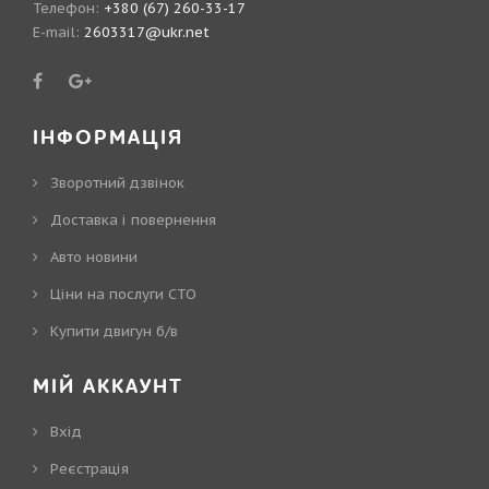
Телефон:
+380 (67) 260-33-17
E-mail:
2603317@ukr.net
ІНФОРМАЦІЯ
Зворотний дзвінок
Доставка і повернення
Авто новини
Ціни на послуги СТО
Купити двигун б/в
МІЙ АККАУНТ
Вхід
Реєстрація