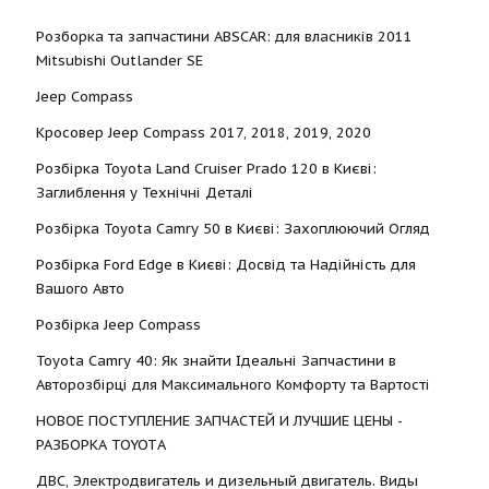
Розборка та запчастини ABSCAR: для власників 2011
Mitsubishi Outlander SE
Jeep Compass
Кросовер Jeep Compass 2017, 2018, 2019, 2020
Розбірка Toyota Land Cruiser Prado 120 в Києві:
Заглиблення у Технічні Деталі
Розбірка Toyota Camry 50 в Києві: Захоплюючий Огляд
Розбірка Ford Edge в Києві: Досвід та Надійність для
Вашого Авто
Розбірка Jeep Compass
Toyota Camry 40: Як знайти Ідеальні Запчастини в
Авторозбірці для Максимального Комфорту та Вартості
НОВОЕ ПОСТУПЛЕНИЕ ЗАПЧАСТЕЙ И ЛУЧШИЕ ЦЕНЫ -
РАЗБОРКА TOYOTА
ДВС, Электродвигатель и дизельный двигатель. Виды