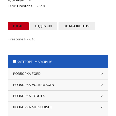
Теги:
Firestone F - 630
ОПИС
ВІДГУКИ
ЗОБРАЖЕННЯ
Firestone F - 630
КАТЕГОРІЇ МАГАЗИНУ
РОЗБОРКА FORD
РОЗБОРКА VOLKSWAGEN
РОЗБОРКА TOYOTA
РОЗБОРКА MITSUBISHI