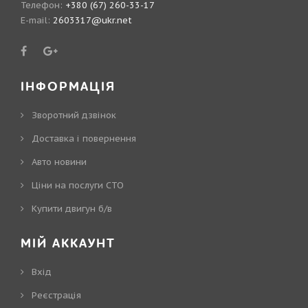
Телефон:
+380 (67) 260-33-17
E-mail:
2603317@ukr.net
ІНФОРМАЦІЯ
Зворотний дзвінок
Доставка і повернення
Авто новини
Ціни на послуги СТО
Купити двигун б/в
МІЙ АККАУНТ
Вхід
Реєстрація