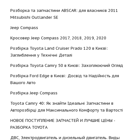
Розборка та запчастини ABSCAR: для власників 2011
Mitsubishi Outlander SE
Jeep Compass
Кросовер Jeep Compass 2017, 2018, 2019, 2020
Розбірка Toyota Land Cruiser Prado 120 в Києві:
Заглиблення у Технічні Деталі
Розбірка Toyota Camry 50 в Києві: Захоплюючий Огляд
Розбірка Ford Edge в Києві: Досвід та Надійність для
Вашого Авто
Розбірка Jeep Compass
Toyota Camry 40: Як знайти Ідеальні Запчастини в
Авторозбірці для Максимального Комфорту та Вартості
НОВОЕ ПОСТУПЛЕНИЕ ЗАПЧАСТЕЙ И ЛУЧШИЕ ЦЕНЫ -
РАЗБОРКА TOYOTА
ДВС, Электродвигатель и дизельный двигатель. Виды