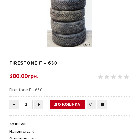
FIRESTONE F - 630
300.00грн.
Firestone F - 630
Артикул
:
Наявність:
0
Одиниця:
шт.