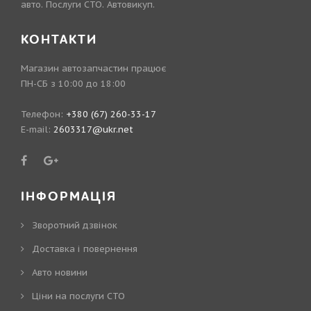
авто. Послуги СТО. Автовикуп.
КОНТАКТИ
Магазин автозапчастин працює
ПН-СБ з 10:00 до 18:00
Телефон:
+380 (67) 260-33-17
E-mail:
2603317@ukr.net
ІНФОРМАЦІЯ
Зворотний дзвінок
Доставка і повернення
Авто новини
Ціни на послуги СТО