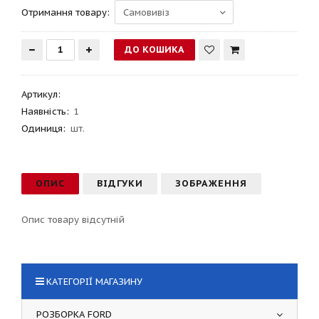
Отримання товару:
Артикул
:
Наявність:
1
Одиниця:
шт.
ОПИС
ВІДГУКИ
ЗОБРАЖЕННЯ
Опис товару відсутній
КАТЕГОРІЇ МАГАЗИНУ
РОЗБОРКА FORD