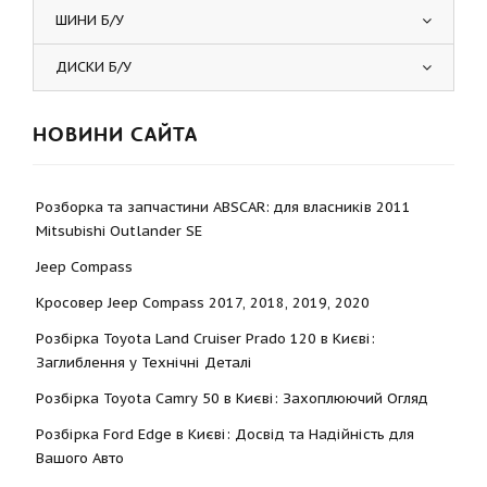
ШИНИ Б/У
ДИСКИ Б/У
НОВИНИ САЙТА
Розборка та запчастини ABSCAR: для власників 2011
Mitsubishi Outlander SE
Jeep Compass
Кросовер Jeep Compass 2017, 2018, 2019, 2020
Розбірка Toyota Land Cruiser Prado 120 в Києві:
Заглиблення у Технічні Деталі
Розбірка Toyota Camry 50 в Києві: Захоплюючий Огляд
Розбірка Ford Edge в Києві: Досвід та Надійність для
Вашого Авто