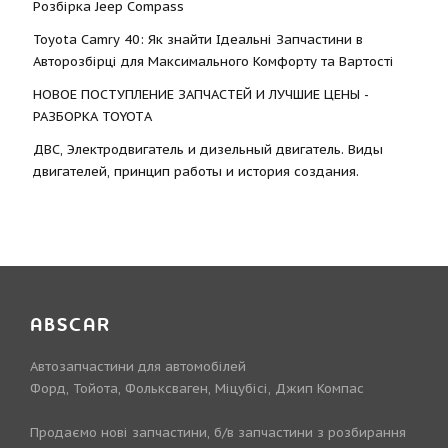
Розбірка Jeep Compass
Toyota Camry 40: Як знайти Ідеальні Запчастини в
Авторозбірці для Максимального Комфорту та Вартості
НОВОЕ ПОСТУПЛЕНИЕ ЗАПЧАСТЕЙ И ЛУЧШИЕ ЦЕНЫ -
РАЗБОРКА TOYOTА
ДВС, Электродвигатель и дизельный двигатель. Виды
двигателей, принцип работы и история создания.
ABSCAR
Автозапчастини для автомобілей
Форд, Тойота, Фольксваген, Міцубісі, Джип Компас
Продаємо нові запчастини, б/в запчастини з розбирання