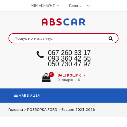
МІЙ АККАУНТ
ABS
CAR
067 260 33 17
093 360 42 55
050 730 47 97
0
ВАШ КОШИК
0 товарів — 0
НАВІГАЦІЯ
Головна
>
РОЗБОРКА FORD
>
Escape 2023-2026