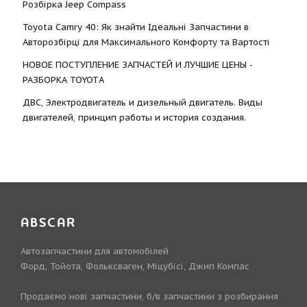
Розбірка Jeep Compass
Toyota Camry 40: Як знайти Ідеальні Запчастини в
Авторозбірці для Максимального Комфорту та Вартості
НОВОЕ ПОСТУПЛЕНИЕ ЗАПЧАСТЕЙ И ЛУЧШИЕ ЦЕНЫ -
РАЗБОРКА TOYOTА
ДВС, Электродвигатель и дизельный двигатель. Виды
двигателей, принцип работы и история создания.
ABSCAR
Автозапчастини для автомобілей
Форд, Тойота, Фольксваген, Міцубісі, Джип Компас
Продаємо нові запчастини, б/в запчастини з розбирання