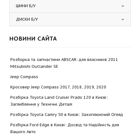
ШИНИ Б/У
ДИСКИ Б/У
НОВИНИ САЙТА
Розборка та запчастини ABSCAR: для власників 2011
Mitsubishi Outlander SE
Jeep Compass
Кросовер Jeep Compass 2017, 2018, 2019, 2020
Розбірка Toyota Land Cruiser Prado 120 в Києві:
Заглиблення у Технічні Деталі
Розбірка Toyota Camry 50 в Києві: Захоплюючий Огляд
Розбірка Ford Edge в Києві: Досвід та Надійність для
Вашого Авто