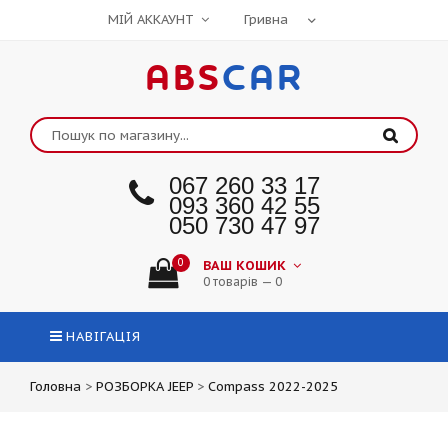
МІЙ АККАУНТ
ABS
CAR
067 260 33 17
093 360 42 55
050 730 47 97
0
ВАШ КОШИК
0 товарів — 0
НАВІГАЦІЯ
Головна
>
РОЗБОРКА JEEP
>
Compass 2022-2025