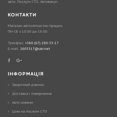
авто. Послуги СТО. Автовикуп.
КОНТАКТИ
Магазин автозапчастин працює
ПН-СБ з 10:00 до 18:00
Телефон:
+380 (67) 260-33-17
E-mail:
2603317@ukr.net
ІНФОРМАЦІЯ
Зворотний дзвінок
Доставка і повернення
Авто новини
Ціни на послуги СТО