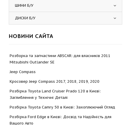
ШИНИ Б/У
ДИСКИ Б/У
НОВИНИ САЙТА
Розборка та запчастини ABSCAR: для власників 2011
Mitsubishi Outlander SE
Jeep Compass
Кросовер Jeep Compass 2017, 2018, 2019, 2020
Розбірка Toyota Land Cruiser Prado 120 в Києві:
Заглиблення у Технічні Деталі
Розбірка Toyota Camry 50 в Києві: Захоплюючий Огляд
Розбірка Ford Edge в Києві: Досвід та Надійність для
Вашого Авто