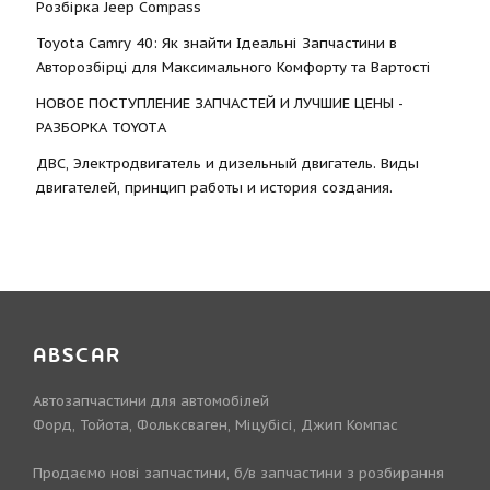
Розбірка Jeep Compass
Toyota Camry 40: Як знайти Ідеальні Запчастини в
Авторозбірці для Максимального Комфорту та Вартості
НОВОЕ ПОСТУПЛЕНИЕ ЗАПЧАСТЕЙ И ЛУЧШИЕ ЦЕНЫ -
РАЗБОРКА TOYOTА
ДВС, Электродвигатель и дизельный двигатель. Виды
двигателей, принцип работы и история создания.
ABSCAR
Автозапчастини для автомобілей
Форд, Тойота, Фольксваген, Міцубісі, Джип Компас
Продаємо нові запчастини, б/в запчастини з розбирання