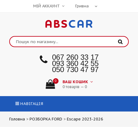
МІЙ АККАУНТ
ABS
CAR
067 260 33 17
093 360 42 55
050 730 47 97
0
ВАШ КОШИК
0 товарів — 0
НАВІГАЦІЯ
Головна
>
РОЗБОРКА FORD
>
Escape 2023-2026