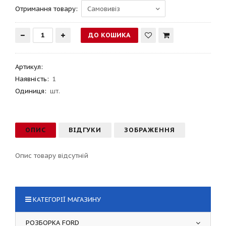
Отримання товару:
Артикул
:
Наявність:
1
Одиниця:
шт.
ОПИС
ВІДГУКИ
ЗОБРАЖЕННЯ
Опис товару відсутній
КАТЕГОРІЇ МАГАЗИНУ
РОЗБОРКА FORD