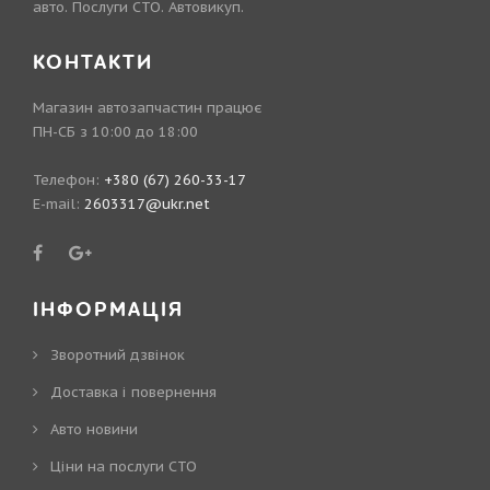
авто. Послуги СТО. Автовикуп.
КОНТАКТИ
Магазин автозапчастин працює
ПН-СБ з 10:00 до 18:00
Телефон:
+380 (67) 260-33-17
E-mail:
2603317@ukr.net
ІНФОРМАЦІЯ
Зворотний дзвінок
Доставка і повернення
Авто новини
Ціни на послуги СТО