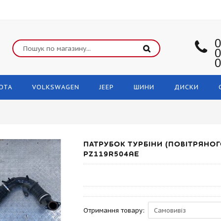
0
0
0
OTA
VOLKSWAGEN
JEEP
ШИНИ
ДИСКИ
ПАТРУБОК ТУРБІНИ (ПОВІТРЯНОГ
PZ119R504AE
Отримання товару: