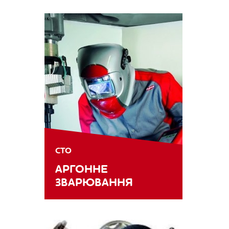
СТО
АРГОННЕ
ЗВАРЮВАННЯ