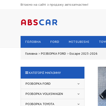
Вітаємо на сайті з продажу автозапчастин!
ABS
CAR
ГОЛОВНА
FORD
MITSUBISHI
TOY
Головна
>
РОЗБОРКА FORD
>
Escape 2023-2026
КАТЕГОРІЇ МАГАЗИНУ
РОЗБОРКА FORD
РОЗБОРКА VOLKSWAGEN
РОЗБОРКА TOYOTA