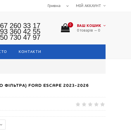
МІЙ АККАУНТ
67 260 33 17
0
ВАШ КОШИК
93 360 42 55
0 товарів — 0
50 730 47 97
СТО
КОНТАКТИ
О ФІЛЬТРА) FORD ESCAPE 2023-2026