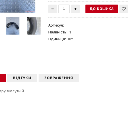
Артикул
:
Наявність:
1
Одиниця:
шт.
С
ВІДГУКИ
ЗОБРАЖЕННЯ
ару відсутній