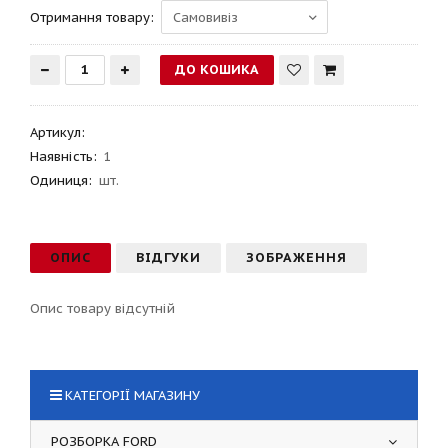
Отримання товару:
Артикул
:
Наявність:
1
Одиниця:
шт.
ОПИС
ВІДГУКИ
ЗОБРАЖЕННЯ
Опис товару відсутній
КАТЕГОРІЇ МАГАЗИНУ
РОЗБОРКА FORD