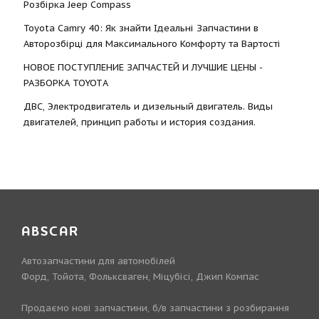
Розбірка Jeep Compass
Toyota Camry 40: Як знайти Ідеальні Запчастини в
Авторозбірці для Максимального Комфорту та Вартості
НОВОЕ ПОСТУПЛЕНИЕ ЗАПЧАСТЕЙ И ЛУЧШИЕ ЦЕНЫ -
РАЗБОРКА TOYOTА
ДВС, Электродвигатель и дизельный двигатель. Виды
двигателей, принцип работы и история создания.
ABSCAR
Автозапчастини для автомобілей
Форд, Тойота, Фольксваген, Міцубісі, Джип Компас
Продаємо нові запчастини, б/в запчастини з розбирання