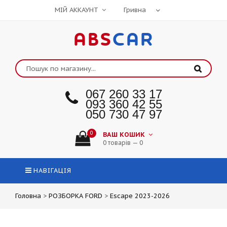
МІЙ АККАУНТ
ABS
CAR
067 260 33 17
093 360 42 55
050 730 47 97
0
ВАШ КОШИК
0 товарів — 0
НАВІГАЦІЯ
Головна
>
РОЗБОРКА FORD
>
Escape 2023-2026