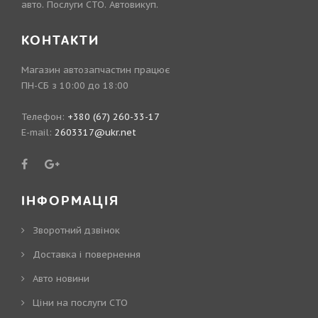
авто. Послуги СТО. Автовикуп.
КОНТАКТИ
Магазин автозапчастин працює
ПН-СБ з 10:00 до 18:00
Телефон:
+380 (67) 260-33-17
E-mail:
2603317@ukr.net
ІНФОРМАЦІЯ
Зворотний дзвінок
Доставка і повернення
Авто новини
Ціни на послуги СТО