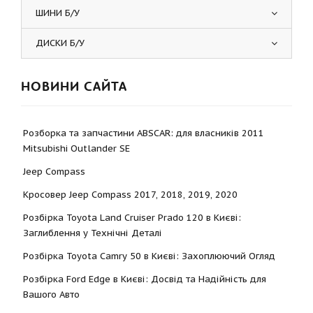
ШИНИ Б/У
ДИСКИ Б/У
НОВИНИ САЙТА
Розборка та запчастини ABSCAR: для власників 2011
Mitsubishi Outlander SE
Jeep Compass
Кросовер Jeep Compass 2017, 2018, 2019, 2020
Розбірка Toyota Land Cruiser Prado 120 в Києві:
Заглиблення у Технічні Деталі
Розбірка Toyota Camry 50 в Києві: Захоплюючий Огляд
Розбірка Ford Edge в Києві: Досвід та Надійність для
Вашого Авто