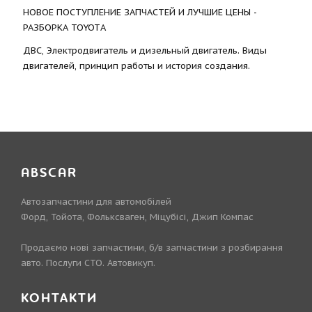
НОВОЕ ПОСТУПЛЕНИЕ ЗАПЧАСТЕЙ И ЛУЧШИЕ ЦЕНЫ -
РАЗБОРКА TOYOTА
ДВС, Электродвигатель и дизельный двигатель. Виды
двигателей, принцип работы и история создания.
ABSCAR
Автозапчастини для автомобілей
Форд, Тойота, Фольксваген, Міцубісі, Джип Компас
Продаємо нові запчастини, б/в запчастини з розбирання
авто. Послуги СТО. Автовикуп.
КОНТАКТИ