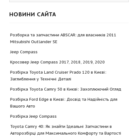
НОВИНИ САЙТА
Розборка та запчастини ABSCAR: для власників 2011
Mitsubishi Outlander SE
Jeep Compass
Кросовер Jeep Compass 2017, 2018, 2019, 2020
Розбірка Toyota Land Cruiser Prado 120 в Києві:
Заглиблення у Технічні Деталі
Розбірка Toyota Camry 50 в Києві: Захоплюючий Огляд
Розбірка Ford Edge в Києві: Досвід та Надійність для
Вашого Авто
Розбірка Jeep Compass
Toyota Camry 40: Як знайти Ідеальні Запчастини в
Авторозбірці для Максимального Комфорту та Вартості