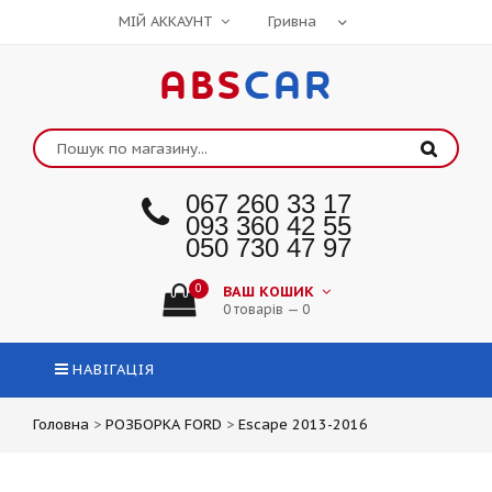
МІЙ АККАУНТ
ABS
CAR
067 260 33 17
093 360 42 55
050 730 47 97
0
ВАШ КОШИК
0 товарів — 0
НАВІГАЦІЯ
Головна
>
РОЗБОРКА FORD
>
Escape 2013-2016