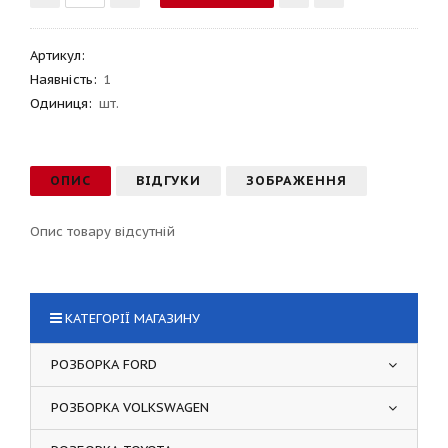
Артикул
:
Наявність:
1
Одиниця:
шт.
ОПИС
ВІДГУКИ
ЗОБРАЖЕННЯ
Опис товару відсутній
КАТЕГОРІЇ МАГАЗИНУ
РОЗБОРКА FORD
РОЗБОРКА VOLKSWAGEN