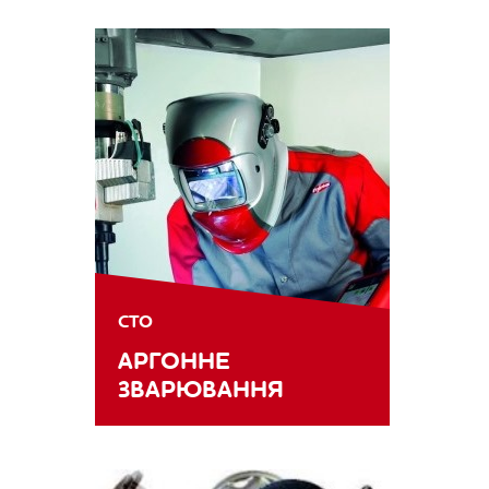
СТО
АРГОННЕ
ЗВАРЮВАННЯ