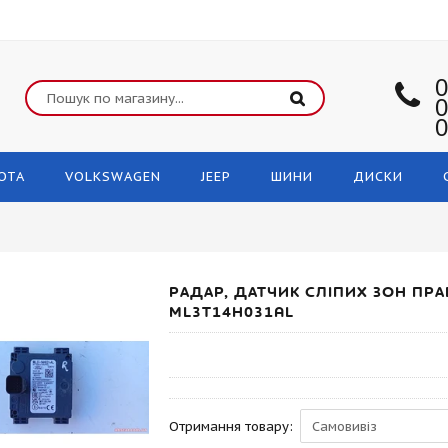
0
0
0
OTA
VOLKSWAGEN
JEEP
ШИНИ
ДИСКИ
РАДАР, ДАТЧИК СЛІПИХ ЗОН ПРА
ML3T14H031AL
Отримання товару: