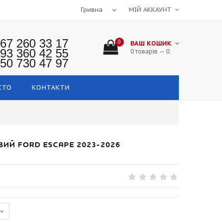
МІЙ АККАУНТ
67 260 33 17
0
ВАШ КОШИК
93 360 42 55
0 товарів — 0
50 730 47 97
СТО
КОНТАКТИ
ВИЙ FORD ESCAPE 2023-2026