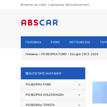
Вітаємо на сайті з продажу автозапчастин!
ABS
CAR
ГОЛОВНА
FORD
MITSUBISHI
TOY
Головна
>
РОЗБОРКА FORD
>
Escape 2023-2026
КАТЕГОРІЇ МАГАЗИНУ
РОЗБОРКА FORD
РОЗБОРКА VOLKSWAGEN
РОЗБОРКА TOYOTA