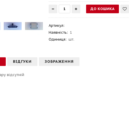
Артикул
:
Наявність:
1
Одиниця:
шт.
С
ВІДГУКИ
ЗОБРАЖЕННЯ
ару відсутній